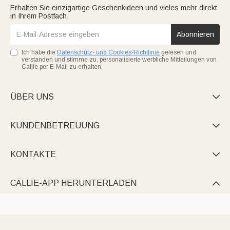
Erhalten Sie einzigartige Geschenkideen und vieles mehr direkt
in Ihrem Postfach.
Abonnieren
Ich habe die
Datenschutz- und Cookies-Richtlinie
gelesen und
verstanden und stimme zu, personalisierte werbliche Mitteilungen von
Callie per E-Mail zu erhalten.
ÜBER UNS

KUNDENBETREUUNG

KONTAKTE

CALLIE-APP HERUNTERLADEN
