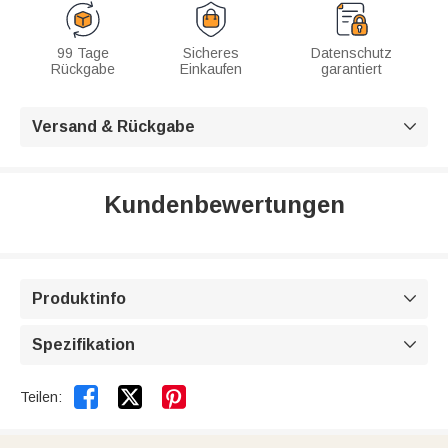
99 Tage
Sicheres
Datenschutz
Rückgabe
Einkaufen
garantiert
Versand & Rückgabe

Kundenbewertungen
Produktinfo

Spezifikation



Teilen: