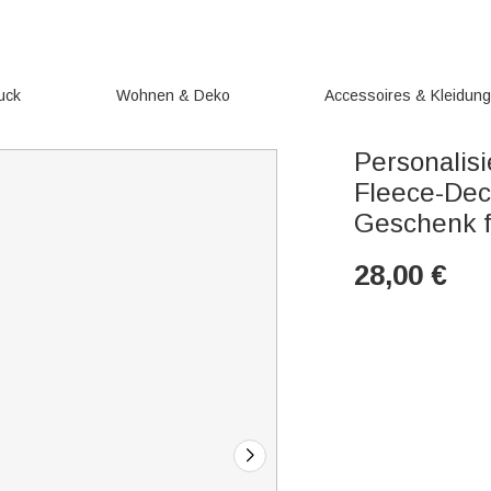
uck
Wohnen & Deko
Accessoires & Kleidun
Personalisi
Fleece-Dec
Geschenk f
28,00
€