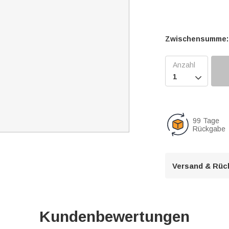
Zwischensumme:

99 Tage
Rückgabe
Versand & Rüc
Kundenbewertungen