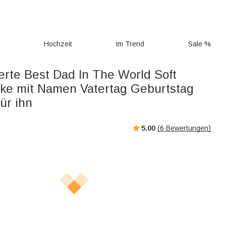
g
Hochzeit
Im Trend
Sale %
erte Best Dad In The World Soft
ke mit Namen Vatertag Geburtstag
ür ihn
5.00
(
6
Bewertungen)