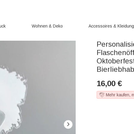
uck
Wohnen & Deko
Accessoires & Kleidun
Personalisi
Flaschenöf
Oktoberfes
Bierliebha
16,00
€
Mehr kaufen, 