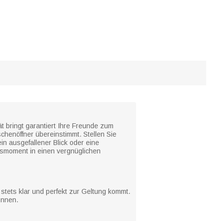
t bringt garantiert Ihre Freunde zum
schenöffner übereinstimmt. Stellen Sie
in ausgefallener Blick oder eine
gsmoment in einen vergnüglichen
 stets klar und perfekt zur Geltung kommt.
önnen.