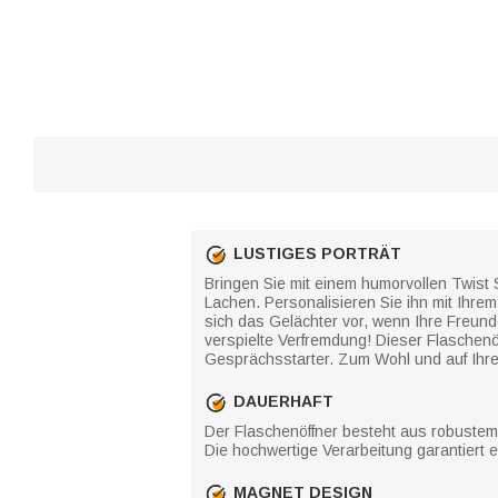
LUSTIGES PORTRÄT
Bringen Sie mit einem humorvollen Twist S
Lachen. Personalisieren Sie ihn mit Ihrem
sich das Gelächter vor, wenn Ihre Freund
verspielte Verfremdung! Dieser Flaschenö
Gesprächsstarter. Zum Wohl und auf Ihre
DAUERHAFT
Der Flaschenöffner besteht aus robustem E
Die hochwertige Verarbeitung garantiert 
MAGNET DESIGN