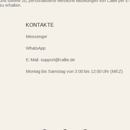
und stimme zu, personalisierte werbliche Mitteilungen von Callie per E-
zu erhalten.
KONTAKTE
Messenger
WhatsApp
E-Mail: support@callie.de
Montag bis Samstag von 3:00 bis 12:00 Uhr (MEZ)