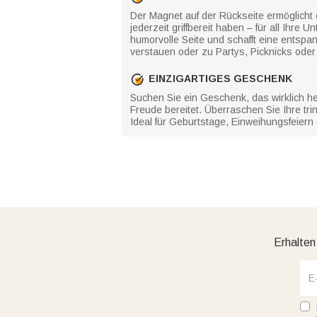
Der Magnet auf der Rückseite ermöglicht
jederzeit griffbereit haben – für all Ihr
humorvolle Seite und schafft eine entspa
verstauen oder zu Partys, Picknicks ode
EINZIGARTIGES GESCHENK
Suchen Sie ein Geschenk, das wirklich he
Freude bereitet. Überraschen Sie Ihre tr
Ideal für Geburtstage, Einweihungsfeiern
Erhalten