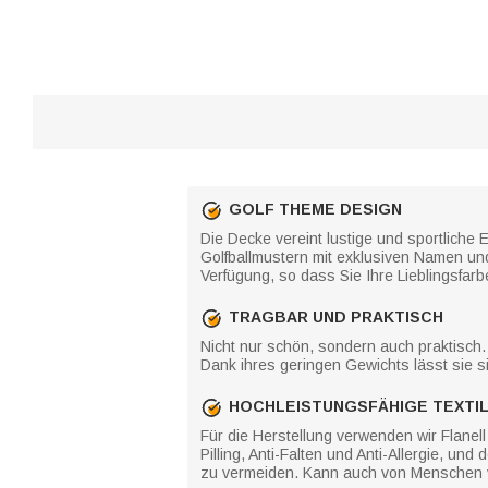
GOLF THEME DESIGN
Die Decke vereint lustige und sportliche
Golfballmustern mit exklusiven Namen un
Verfügung, so dass Sie Ihre Lieblingsfarb
TRAGBAR UND PRAKTISCH
Nicht nur schön, sondern auch praktisch.
Dank ihres geringen Gewichts lässt sie si
HOCHLEISTUNGSFÄHIGE TEXTIL
Für die Herstellung verwenden wir Flanell 
Pilling, Anti-Falten und Anti-Allergie, und
zu vermeiden. Kann auch von Menschen v