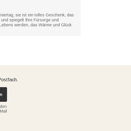
iertag, sie ist ein tolles Geschenk, das
 und spiegelt Ihre Fürsorge und
n Lebens werden, das Wärme und Glück
Postfach.
n
nden
Mail