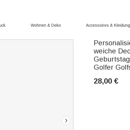
uck
Wohnen & Deko
Accessoires & Kleidun
Personalisi
weiche De
Geburtstag
Golfer Golf
28,00
€