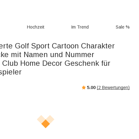
g
Hochzeit
Im Trend
Sale %
erte Golf Sport Cartoon Charakter
cke mit Namen und Nummer
 Club Home Decor Geschenk für
spieler
5.00
(
2
Bewertungen)