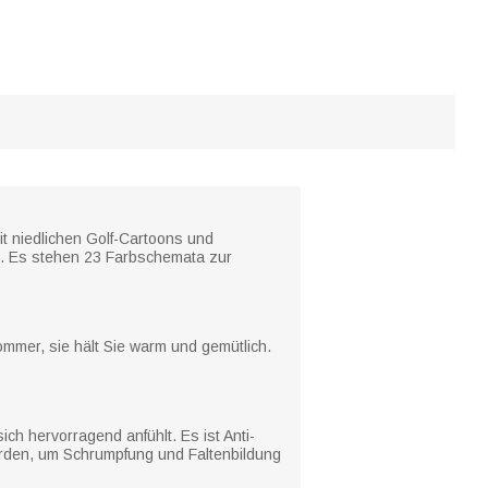
it niedlichen Golf-Cartoons und
lt. Es stehen 23 Farbschemata zur
ommer, sie hält Sie warm und gemütlich.
ich hervorragend anfühlt. Es ist Anti-
et werden, um Schrumpfung und Faltenbildung