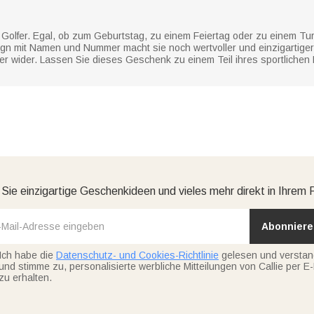
Golfer. Egal, ob zum Geburtstag, zu einem Feiertag oder zu einem Turn
gn mit Namen und Nummer macht sie noch wertvoller und einzigartiger
 wider. Lassen Sie dieses Geschenk zu einem Teil ihres sportliche
 Sie einzigartige Geschenkideen und vieles mehr direkt in Ihrem 
Abonniere
Ich habe die
Datenschutz- und Cookies-Richtlinie
gelesen und versta
und stimme zu, personalisierte werbliche Mitteilungen von Callie per E-
zu erhalten.