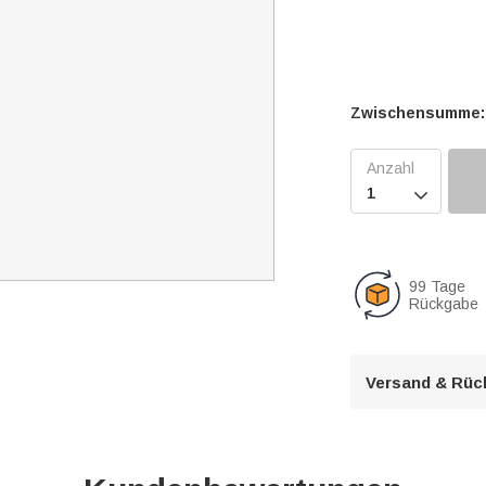
Zwischensumme:

99 Tage
Rückgabe
Versand & Rüc