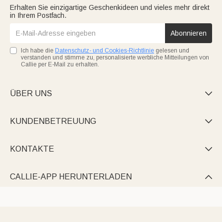
Erhalten Sie einzigartige Geschenkideen und vieles mehr direkt
in Ihrem Postfach.
Abonnieren
Ich habe die
Datenschutz- und Cookies-Richtlinie
gelesen und
verstanden und stimme zu, personalisierte werbliche Mitteilungen von
Callie per E-Mail zu erhalten.
ÜBER UNS

KUNDENBETREUUNG

KONTAKTE

CALLIE-APP HERUNTERLADEN
