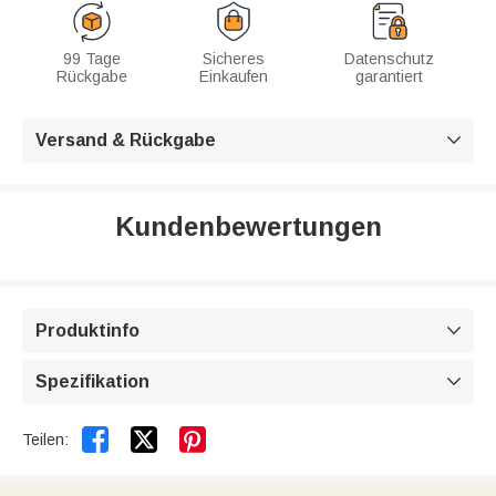
99 Tage
Sicheres
Datenschutz
Rückgabe
Einkaufen
garantiert
Versand & Rückgabe

Kundenbewertungen
Produktinfo

Spezifikation



Teilen: