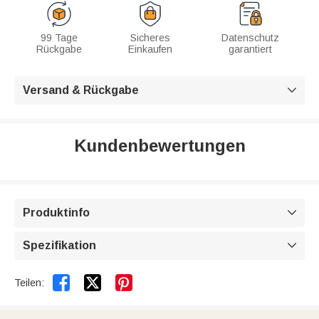
99 Tage
Sicheres
Datenschutz
Rückgabe
Einkaufen
garantiert
Versand & Rückgabe

Kundenbewertungen
Produktinfo

Spezifikation



Teilen: