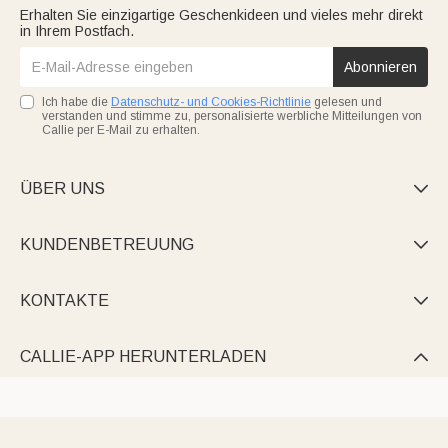
Erhalten Sie einzigartige Geschenkideen und vieles mehr direkt
in Ihrem Postfach.
Abonnieren
Ich habe die
Datenschutz- und Cookies-Richtlinie
gelesen und
verstanden und stimme zu, personalisierte werbliche Mitteilungen von
Callie per E-Mail zu erhalten.
ÜBER UNS

KUNDENBETREUUNG

KONTAKTE

CALLIE-APP HERUNTERLADEN
