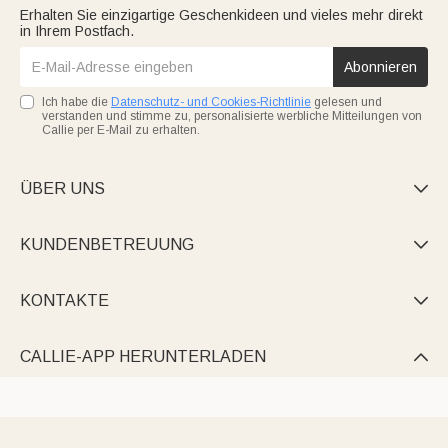
Erhalten Sie einzigartige Geschenkideen und vieles mehr direkt
in Ihrem Postfach.
Abonnieren
Ich habe die
Datenschutz- und Cookies-Richtlinie
gelesen und
verstanden und stimme zu, personalisierte werbliche Mitteilungen von
Callie per E-Mail zu erhalten.
ÜBER UNS

KUNDENBETREUUNG

KONTAKTE

CALLIE-APP HERUNTERLADEN
