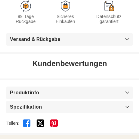
99 Tage
Sicheres
Datenschutz
Rückgabe
Einkaufen
garantiert
Versand & Rückgabe

Kundenbewertungen
Produktinfo

Spezifikation



Teilen: