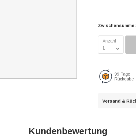
Zwischensumme:

99 Tage
Rückgabe
Versand & Rüc
Kundenbewertung