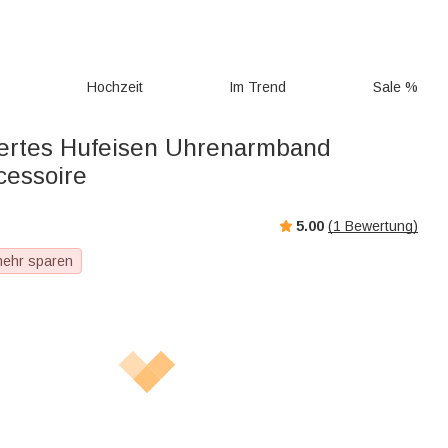
g
Hochzeit
Im Trend
Sale %
iertes Hufeisen Uhrenarmband
cessoire
5.00
(
1
Bewertung)
mehr sparen