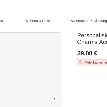
uck
Wohnen & Deko
Accessoires & Kleidun
Personalis
Charms Ac
39,00
€
Mehr kaufen, 