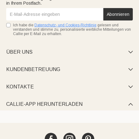
in Ihrem Postfach.
Abonnieren
Ich habe die
Datenschutz- und Cookies-Richtlinie
gelesen und
verstanden und stimme zu, personalisierte werbliche Mitteilungen von
Callie per E-Mail zu erhalten.
ÜBER UNS

KUNDENBETREUUNG

KONTAKTE

CALLIE-APP HERUNTERLADEN
