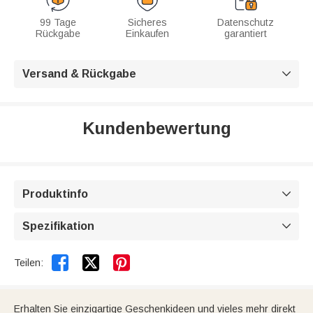
99 Tage
Sicheres
Datenschutz
Rückgabe
Einkaufen
garantiert
Versand & Rückgabe

Kundenbewertung
Produktinfo

Spezifikation



Teilen:
Erhalten Sie einzigartige Geschenkideen und vieles mehr direkt