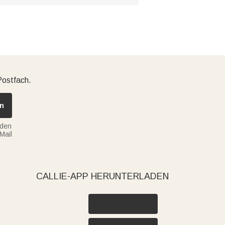
Postfach.
n
nden
Mail
CALLIE-APP HERUNTERLADEN