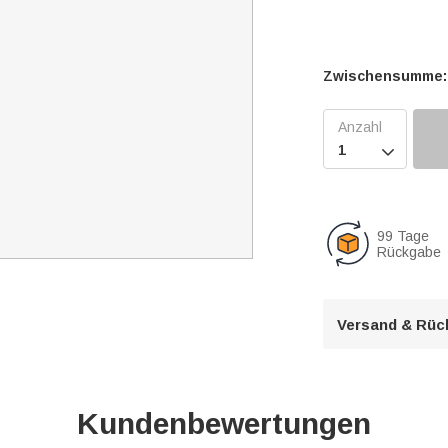
Zwischensumme:

99 Tage
Rückgabe
Versand & Rüc
Kundenbewertungen