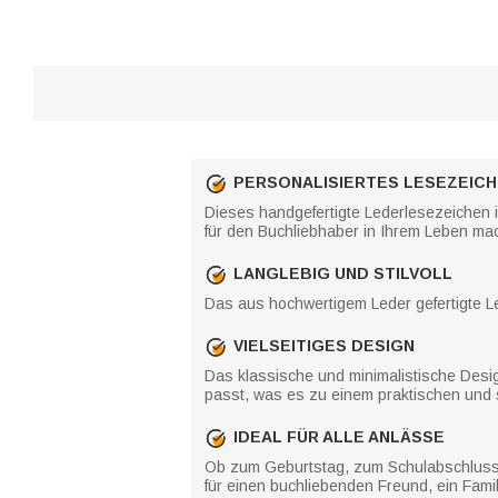
PERSONALISIERTES LESEZEIC
Dieses handgefertigte Lederlesezeichen i
für den Buchliebhaber in Ihrem Leben mac
LANGLEBIG UND STILVOLL
Das aus hochwertigem Leder gefertigte Le
VIELSEITIGES DESIGN
Das klassische und minimalistische Desi
passt, was es zu einem praktischen und 
IDEAL FÜR ALLE ANLÄSSE
Ob zum Geburtstag, zum Schulabschluss 
für einen buchliebenden Freund, ein Famil