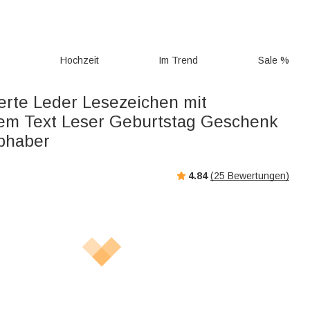
g
Hochzeit
Im Trend
Sale %
ierte Leder Lesezeichen mit
tem Text Leser Geburtstag Geschenk
ebhaber
4.84
(
25
Bewertungen)