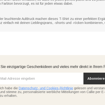
Farbton bevorzugt, es ist für jeden etwas dabei.
er leuchtende Aufdruck machen dieses T-Shirt zu einer perfekten Ergä
einfach mit deinen Lieblingsjeans, -shorts und -röcken kombinieren, u
 Sie einzigartige Geschenkideen und vieles mehr direkt in Ihrem 
Abonniere
Ich habe die
Datenschutz- und Cookies-Richtlinie
gelesen und versta
und stimme zu, personalisierte werbliche Mitteilungen von Callie per E-
zu erhalten.