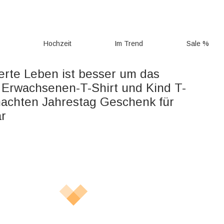
g
Hochzeit
Im Trend
Sale %
ierte Leben ist besser um das
 Erwachsenen-T-Shirt und Kind T-
nachten Jahrestag Geschenk für
ar