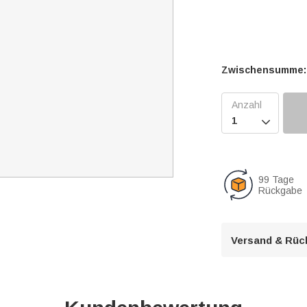
Zwischensumme:

99 Tage
Rückgabe
Versand & Rüc