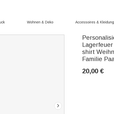
uck
Wohnen & Deko
Accessoires & Kleidun
Personalis
Lagerfeuer
shirt Weih
Familie Pa
20,00
€