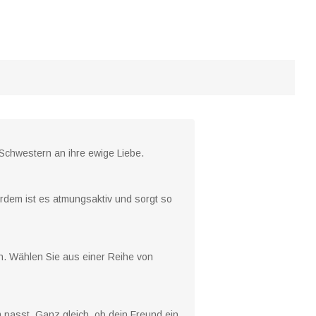
 Schwestern an ihre ewige Liebe.
rdem ist es atmungsaktiv und sorgt so
en. Wählen Sie aus einer Reihe von
 passt. Ganz gleich, ob dein Freund ein