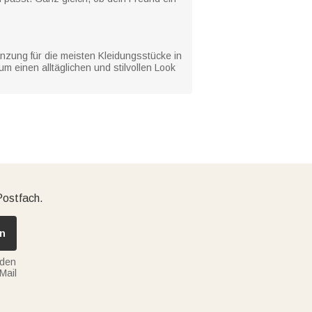
nzung für die meisten Kleidungsstücke in
m einen alltäglichen und stilvollen Look
Postfach.
n
nden
Mail