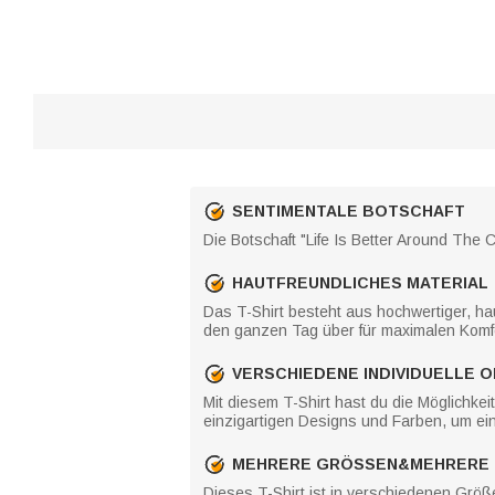
SENTIMENTALE BOTSCHAFT
Die Botschaft "Life Is Better Around The
HAUTFREUNDLICHES MATERIAL
Das T-Shirt besteht aus hochwertiger, h
den ganzen Tag über für maximalen Komfo
VERSCHIEDENE INDIVIDUELLE 
Mit diesem T-Shirt hast du die Möglichke
einzigartigen Designs und Farben, um ein
MEHRERE GRÖSSEN&MEHRERE 
Dieses T-Shirt ist in verschiedenen Größ