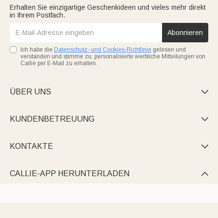
Erhalten Sie einzigartige Geschenkideen und vieles mehr direkt
in Ihrem Postfach.
Abonnieren
Ich habe die
Datenschutz- und Cookies-Richtlinie
gelesen und
verstanden und stimme zu, personalisierte werbliche Mitteilungen von
Callie per E-Mail zu erhalten.
ÜBER UNS

KUNDENBETREUUNG

KONTAKTE

CALLIE-APP HERUNTERLADEN
