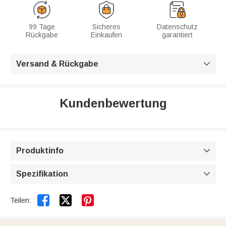
99 Tage
Sicheres
Datenschutz
Rückgabe
Einkaufen
garantiert
Versand & Rückgabe

Kundenbewertung
Produktinfo

Spezifikation



Teilen: