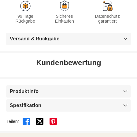
99 Tage
Sicheres
Datenschutz
Rückgabe
Einkaufen
garantiert
Versand & Rückgabe

Kundenbewertung
Produktinfo

Spezifikation



Teilen: