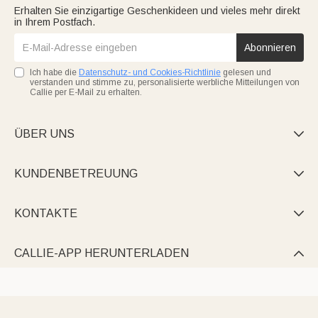
Erhalten Sie einzigartige Geschenkideen und vieles mehr direkt
in Ihrem Postfach.
Abonnieren
Ich habe die
Datenschutz- und Cookies-Richtlinie
gelesen und
verstanden und stimme zu, personalisierte werbliche Mitteilungen von
Callie per E-Mail zu erhalten.
ÜBER UNS

KUNDENBETREUUNG

KONTAKTE

CALLIE-APP HERUNTERLADEN
