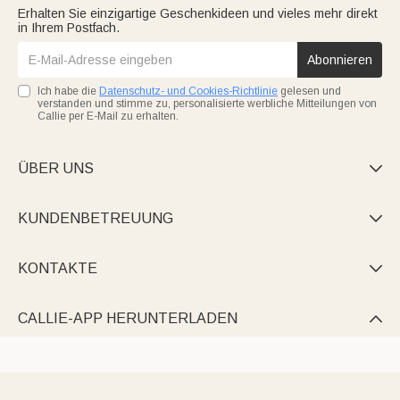
Erhalten Sie einzigartige Geschenkideen und vieles mehr direkt
in Ihrem Postfach.
Abonnieren
Ich habe die
Datenschutz- und Cookies-Richtlinie
gelesen und
verstanden und stimme zu, personalisierte werbliche Mitteilungen von
Callie per E-Mail zu erhalten.
ÜBER UNS

KUNDENBETREUUNG

KONTAKTE

CALLIE-APP HERUNTERLADEN
