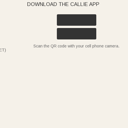
DOWNLOAD THE CALLIE APP
Scan the QR code with your cell phone camera.
ET)