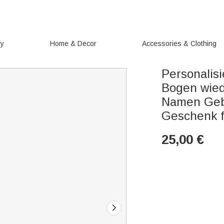
ry
Home & Decor
Accessories & Clothing
Personalisi
Bogen wie
Namen Gebu
Geschenk f
25,00
€