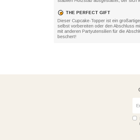
stabilen Holzstab ausgestattet, der sich 
THE PERFECT GIFT
Dieser Cupcake-Topper ist ein großartige
selbst vorbereiten oder den Abschluss m
mit anderen Partyutensilien für die Absc
beschert!