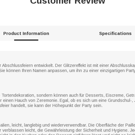
Customer Review
Product Information
Specifications
Abschlussfeiern entwickelt. Der Glitzereffekt ist mit einer Abschlussk
Sie können Ihren Namen anpassen, um ihn zu einer einzigartigen Part
die Tortendekoration, sondern können auch für Desserts, Eiscreme, Ge
r einen Hauch von Zeremonie. Egal, ob es sich um eine Grundschul-, J
eier handelt, sie kann der Höhepunkt der Party sein.
lien, leicht, langlebig und wiederverwendbar. Die Oberfläche der Paillet
oder verblassen leicht, die Gewährleistung der Sicherheit und Hygiene. 