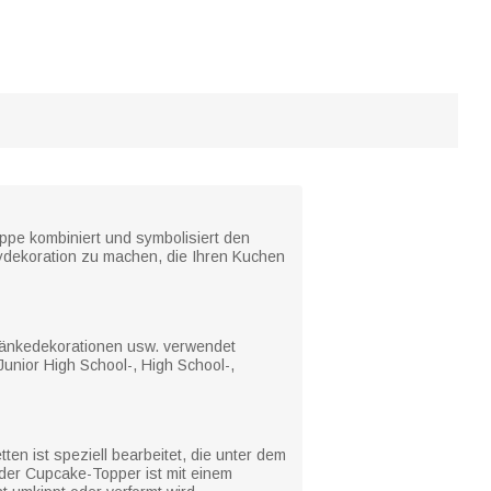
appe kombiniert und symbolisiert den
ydekoration zu machen, die Ihren Kuchen
tränkedekorationen usw. verwendet
unior High School-, High School-,
ten ist speziell bearbeitet, die unter dem
Jeder Cupcake-Topper ist mit einem