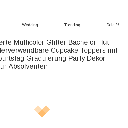
Wedding
Trending
Sale %
erte Multicolor Glitter Bachelor Hut
derverwendbare Cupcake Toppers mit
rtstag Graduierung Party Dekor
ür Absolventen