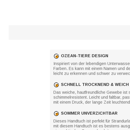
OZEAN-TIERE DESIGN
Inspiriert von der lebendigen Unterwasse
Farben. Es kann mit einem Namen und den 
leicht zu erkennen und schwer zu verwech
SCHNELL TROCKNEND & WEICH
Das weiche, hautfreundliche Gewebe ist s
schimmelresistent. Leicht und faltbar, pa
mit einem Druck, der lange Zeit leuchtend 
SOMMER UNVERZICHTBAR
Dieses Handtuch ist perfekt für Strandurl
mit diesem Handtuch ist es bestens ausg