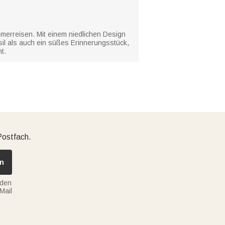
mmerreisen. Mit einem niedlichen Design
il als auch ein süßes Erinnerungsstück,
t.
Postfach.
n
nden
Mail