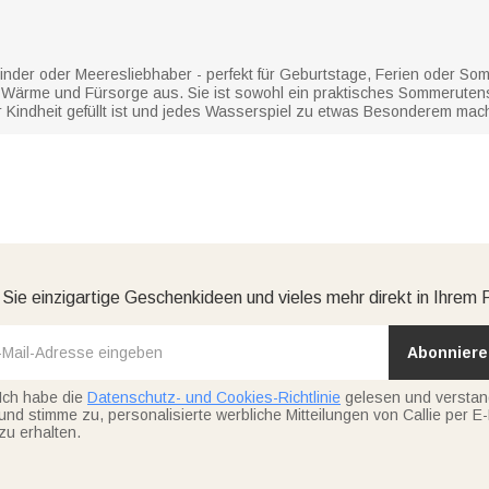
inder oder Meeresliebhaber - perfekt für Geburtstage, Ferien oder So
s Wärme und Fürsorge aus. Sie ist sowohl ein praktisches Sommerutens
Kindheit gefüllt ist und jedes Wasserspiel zu etwas Besonderem mach
 Sie einzigartige Geschenkideen und vieles mehr direkt in Ihrem 
Abonniere
Ich habe die
Datenschutz- und Cookies-Richtlinie
gelesen und versta
und stimme zu, personalisierte werbliche Mitteilungen von Callie per E-
zu erhalten.