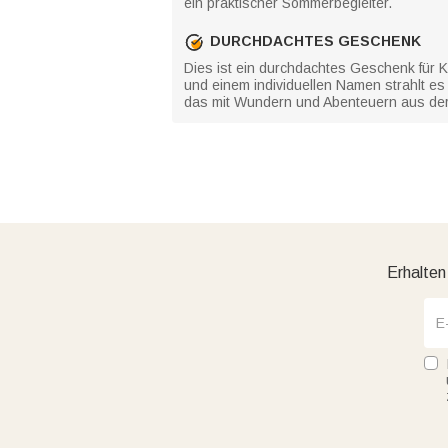
ein praktischer Sommerbegleiter.
DURCHDACHTES GESCHENK
Dies ist ein durchdachtes Geschenk für K
und einem individuellen Namen strahlt e
das mit Wundern und Abenteuern aus der 
Erhalten