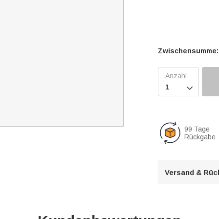
Zwischensumme:

99 Tage
Rückgabe
Versand & Rüc