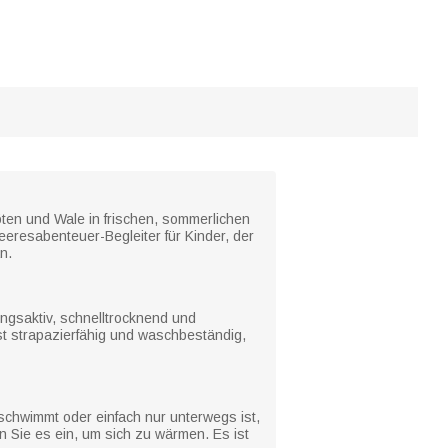
öten und Wale in frischen, sommerlichen
eresabenteuer-Begleiter für Kinder, der
n.
ungsaktiv, schnelltrocknend und
ist strapazierfähig und waschbeständig,
 schwimmt oder einfach nur unterwegs ist,
 Sie es ein, um sich zu wärmen. Es ist