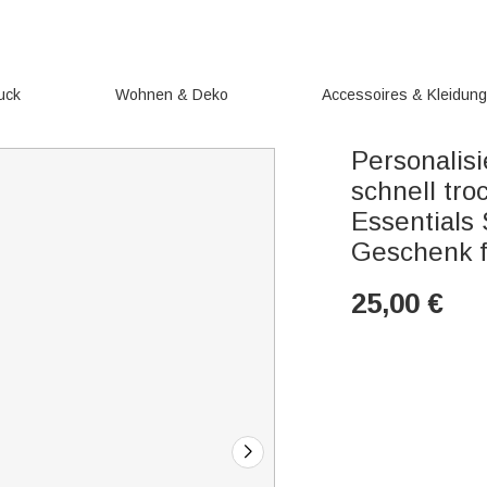
uck
Wohnen & Deko
Accessoires & Kleidun
Personalisi
schnell tr
Essentials
Geschenk f
25,00
€