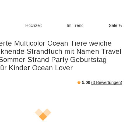
g
Hochzeit
Im Trend
Sale %
erte Multicolor Ocean Tiere weiche
ocknende Strandtuch mit Namen Travel
 Sommer Strand Party Geburtstag
ür Kinder Ocean Lover
5.00
(
3
Bewertungen)