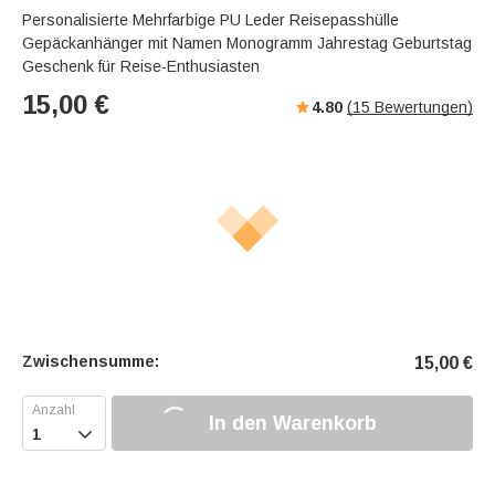
Personalisierte Mehrfarbige PU Leder Reisepasshülle
Gepäckanhänger mit Namen Monogramm Jahrestag Geburtstag
Geschenk für Reise-Enthusiasten
15,00
€
4.80
(
15
Bewertungen)
Zwischensumme:
15,00
€
In den Warenkorb
