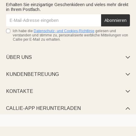
Erhalten Sie einzigartige Geschenkideen und vieles mehr direkt
in Ihrem Postfach.
Abonnieren
Ich habe die
Datenschutz- und Cookies-Richtlinie
gelesen und
verstanden und stimme zu, personalisierte werbliche Mitteilungen von
Callie per E-Mail zu erhalten.
ÜBER UNS

KUNDENBETREUUNG

KONTAKTE

CALLIE-APP HERUNTERLADEN
