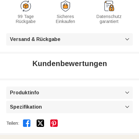
99 Tage
Sicheres
Datenschutz
Rückgabe
Einkaufen
garantiert
Versand & Rückgabe

Kundenbewertungen
Produktinfo

Spezifikation



Teilen: