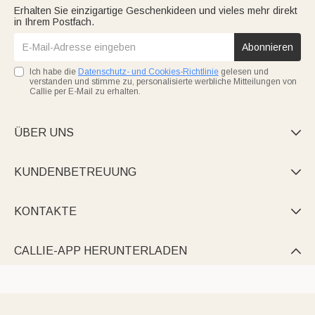
Erhalten Sie einzigartige Geschenkideen und vieles mehr direkt
in Ihrem Postfach.
Abonnieren
Ich habe die
Datenschutz- und Cookies-Richtlinie
gelesen und
verstanden und stimme zu, personalisierte werbliche Mitteilungen von
Callie per E-Mail zu erhalten.
ÜBER UNS

KUNDENBETREUUNG

KONTAKTE

CALLIE-APP HERUNTERLADEN
