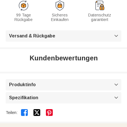
99 Tage
Sicheres
Datenschutz
Rückgabe
Einkaufen
garantiert
Versand & Rückgabe

Kundenbewertungen
Produktinfo

Spezifikation



Teilen: