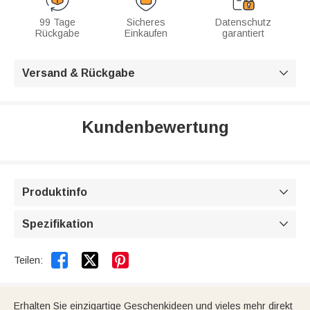
99 Tage
Sicheres
Datenschutz
Rückgabe
Einkaufen
garantiert
Versand & Rückgabe

Kundenbewertung
Produktinfo

Spezifikation



Teilen:
Erhalten Sie einzigartige Geschenkideen und vieles mehr direkt