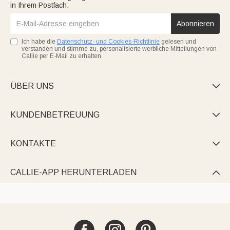
in Ihrem Postfach.
Abonnieren
Ich habe die
Datenschutz- und Cookies-Richtlinie
gelesen und
verstanden und stimme zu, personalisierte werbliche Mitteilungen von
Callie per E-Mail zu erhalten.
ÜBER UNS

KUNDENBETREUUNG

KONTAKTE

CALLIE-APP HERUNTERLADEN
