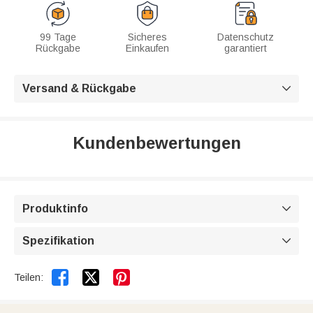
99 Tage
Sicheres
Datenschutz
Rückgabe
Einkaufen
garantiert
Versand & Rückgabe

Kundenbewertungen
Produktinfo

Spezifikation



Teilen: