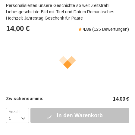
Personalisiertes unsere Geschichte so weit Zeitstrahl
Liebesgeschichte-Bild mit Titel und Datum Romantisches
Hochzeit Jahrestag Geschenk für Paare
14,00
€
4.86
(
125
Bewertungen)
Zwischensumme:
14,00
€
In den Warenkorb
