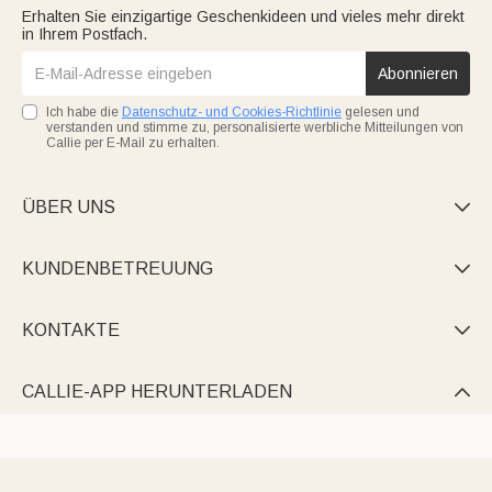
Erhalten Sie einzigartige Geschenkideen und vieles mehr direkt
in Ihrem Postfach.
Abonnieren
Ich habe die
Datenschutz- und Cookies-Richtlinie
gelesen und
verstanden und stimme zu, personalisierte werbliche Mitteilungen von
Callie per E-Mail zu erhalten.
ÜBER UNS

KUNDENBETREUUNG

KONTAKTE

CALLIE-APP HERUNTERLADEN
