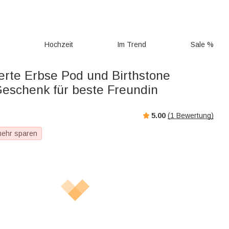
g
Hochzeit
Im Trend
Sale %
ierte Erbse Pod und Birthstone
Geschenk für beste Freundin
5.00
(
1
Bewertung)
mehr sparen