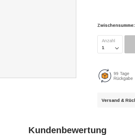
Zwischensumme:

99 Tage
Rückgabe
Versand & Rüc
Kundenbewertung