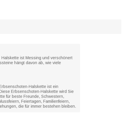
r Halskette ist Messing und verschönert
ssteine hängt davon ab, wie viele
Erbsenschoten-Halskette ist ein
 Diese Erbsenschoten-Halskette wird Sie
tte für beste Freunde, Schwestern,
ssfeiern, Feiertagen, Familienfeiern,
ehungen, die für immer bestehen bleiben.