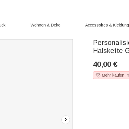
uck
Wohnen & Deko
Accessoires & Kleidun
Personalis
Halskette 
40,00
€
Mehr kaufen, 