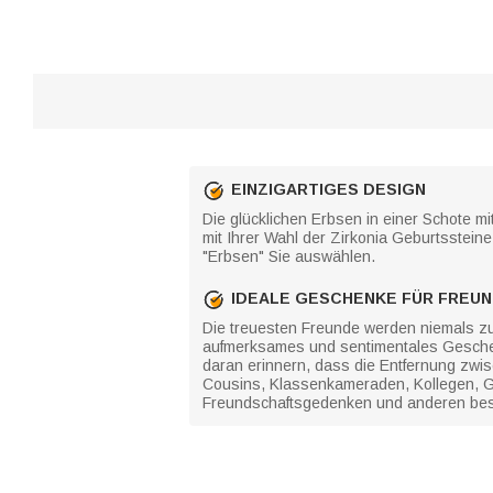
EINZIGARTIGES DESIGN
Die glücklichen Erbsen in einer Schote m
mit Ihrer Wahl der Zirkonia Geburtsstein
"Erbsen" Sie auswählen.
IDEALE GESCHENKE FÜR FREU
Die treuesten Freunde werden niemals zul
aufmerksames und sentimentales Geschenk
daran erinnern, dass die Entfernung zwis
Cousins, Klassenkameraden, Kollegen, Ge
Freundschaftsgedenken und anderen beson