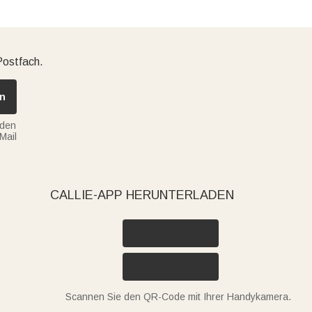
Postfach.
n
nden
Mail
CALLIE-APP HERUNTERLADEN
Scannen Sie den QR-Code mit Ihrer Handykamera.