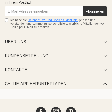
in Ihrem Postfach.
Abonnieren
Ich habe die
Datenschutz- und Cookies-Richtlinie
gelesen und
verstanden und stimme zu, personalisierte werbliche Mitteilungen von
Callie per E-Mail zu erhalten.
ÜBER UNS

KUNDENBETREUUNG

KONTAKTE

CALLIE-APP HERUNTERLADEN
