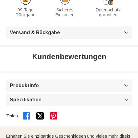
99 Tage
Sicheres
Datenschutz
Rückgabe
Einkaufen
garantiert
Versand & Rückgabe

Kundenbewertungen
Produktinfo

Spezifikation



Teilen:
Erhalten Sie einzigartige Geschenkideen und vieles mehr direkt