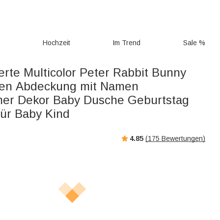
g
Hochzeit
Im Trend
Sale %
erte Multicolor Peter Rabbit Bunny
sen Abdeckung mit Namen
er Dekor Baby Dusche Geburtstag
ür Baby Kind
4.85
(
175
Bewertungen)