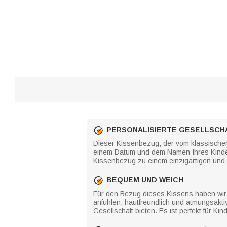
PERSONALISIERTE GESELLSCH
Dieser Kissenbezug, der vom klassischen P
einem Datum und dem Namen Ihres Kindes
Kissenbezug zu einem einzigartigen und e
BEQUEM UND WEICH
Für den Bezug dieses Kissens haben wir 
anfühlen, hautfreundlich und atmungsakti
Gesellschaft bieten. Es ist perfekt für Ki