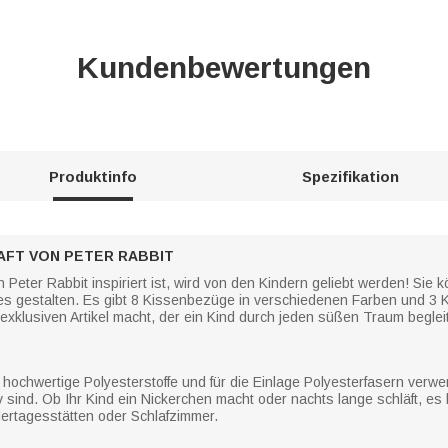
Kundenbewertungen
Produktinfo
Spezifikation
AFT VON PETER RABBIT
eter Rabbit inspiriert ist, wird von den Kindern geliebt werden! Sie k
 gestalten. Es gibt 8 Kissenbezüge in verschiedenen Farben und 3 K
xklusiven Artikel macht, der ein Kind durch jeden süßen Traum begleit
hochwertige Polyesterstoffe und für die Einlage Polyesterfasern verw
v sind. Ob Ihr Kind ein Nickerchen macht oder nachts lange schläft, e
ndertagesstätten oder Schlafzimmer.