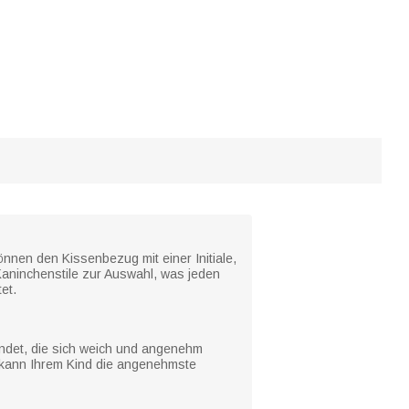
önnen den Kissenbezug mit einer Initiale,
aninchenstile zur Auswahl, was jeden
et.
endet, die sich weich und angenehm
s kann Ihrem Kind die angenehmste