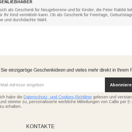
SENLIEBHABER
ich als Geschenk für Neugeborene und für Kinder, die Peter Rabbit lie
r Ihr Kind vermitteln kann. Ob als Geschenk für Feiertage, Geburtsta
che und durchdachte Wahl.
 Sie einzigartige Geschenkideen und vieles mehr direkt in Ihrem 
Abonniere
Ich habe die
Datenschutz- und Cookies-Richtlinie
gelesen und versta
und stimme zu, personalisierte werbliche Mitteilungen von Callie per E-
zu erhalten.
KONTAKTE