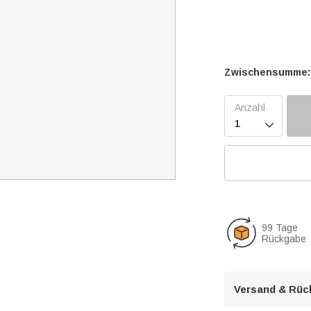
Zwischensumme:

99 Tage
Rückgabe
Versand & Rüc