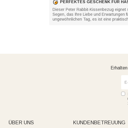
PERFEKTES GESCHENK FÜR HA
Dieser Peter Rabbit-Kissenbezug eignet s
Segen, das Ihre Liebe und Erwartungen fü
ungewöhnlichen Tag, es ist eine praktis
Erhalten
ÜBER UNS
KUNDENBETREUUNG