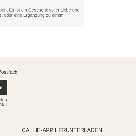
ben. Es ist ein Geschenk voller Liebe und
ge, oder eine Ergänzung zu einem
Postfach.
n
nden
Mail
CALLIE-APP HERUNTERLADEN