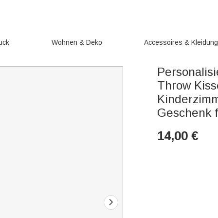
uck
Wohnen & Deko
Accessoires & Kleidun
Personalisi
Throw Kis
Kinderzimm
Geschenk f
14,00
€