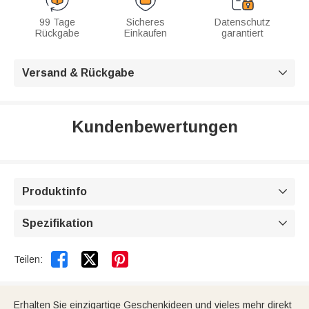
99 Tage
Sicheres
Datenschutz
Rückgabe
Einkaufen
garantiert
Versand & Rückgabe

Kundenbewertungen
Produktinfo

Spezifikation



Teilen:
Erhalten Sie einzigartige Geschenkideen und vieles mehr direkt