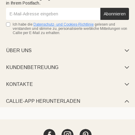
in Ihrem Postfach.
Abonnieren
Ich habe die
Datenschutz- und Cookies-Richtlinie
gelesen und
verstanden und stimme zu, personalisierte werbliche Mitteilungen von
Callie per E-Mail zu erhalten.
ÜBER UNS

KUNDENBETREUUNG

KONTAKTE

CALLIE-APP HERUNTERLADEN
