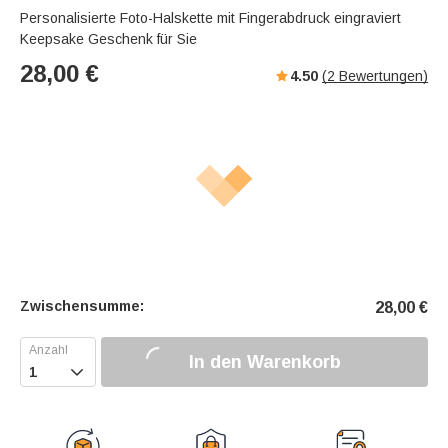
Personalisierte Foto-Halskette mit Fingerabdruck eingraviert
Keepsake Geschenk für Sie
28,00
€
4.50
(
2
Bewertungen)
Zwischensumme:
28,00
€
In den Warenkorb
