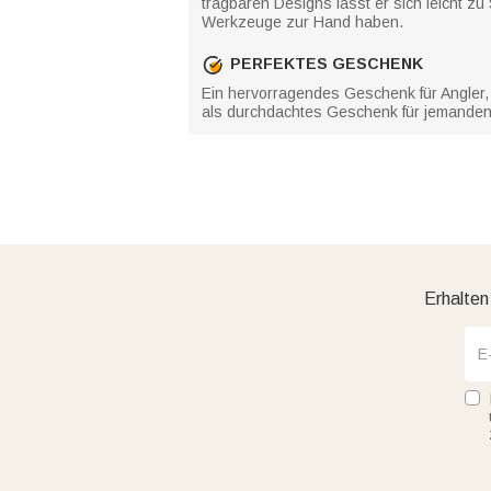
tragbaren Designs lässt er sich leicht zu
Werkzeuge zur Hand haben.
PERFEKTES GESCHENK
Ein hervorragendes Geschenk für Angler, 
als durchdachtes Geschenk für jemanden, 
Erhalten