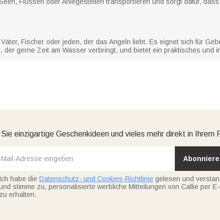
 Seen, Flüssen oder Anlegestellen transportieren und sorgt dafür, dass
Väter, Fischer oder jeden, der das Angeln liebt. Es eignet sich für Ge
der gerne Zeit am Wasser verbringt, und bietet ein praktisches und in
 Sie einzigartige Geschenkideen und vieles mehr direkt in Ihrem 
Abonniere
Ich habe die
Datenschutz- und Cookies-Richtlinie
gelesen und versta
und stimme zu, personalisierte werbliche Mitteilungen von Callie per E-
zu erhalten.