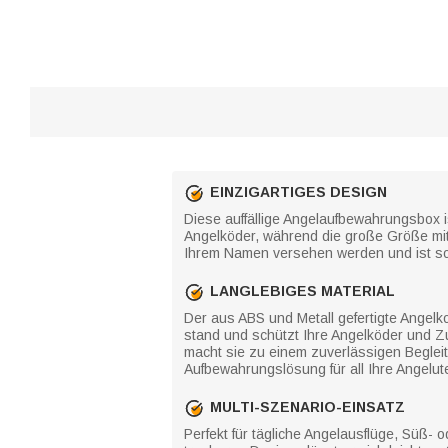
EINZIGARTIGES DESIGN
Diese auffällige Angelaufbewahrungsbox ist
Angelköder, während die große Größe mit
Ihrem Namen versehen werden und ist so
LANGLEBIGES MATERIAL
Der aus ABS und Metall gefertigte Angelko
stand und schützt Ihre Angelköder und Z
macht sie zu einem zuverlässigen Begleite
Aufbewahrungslösung für all Ihre Angeluten
MULTI-SZENARIO-EINSATZ
Perfekt für tägliche Angelausflüge, Süß