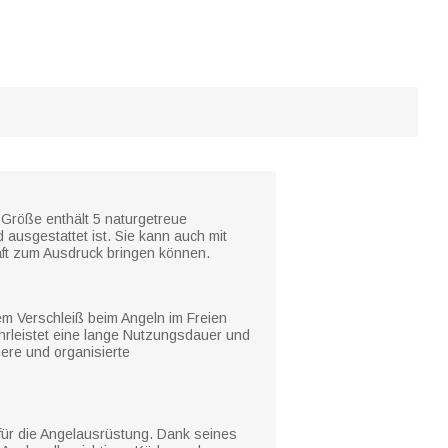
e Größe enthält 5 naturgetreue
usgestattet ist. Sie kann auch mit
ft zum Ausdruck bringen können.
dem Verschleiß beim Angeln im Freien
hrleistet eine lange Nutzungsdauer und
here und organisierte
für die Angelausrüstung. Dank seines