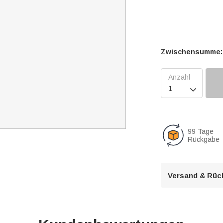
Zwischensumme:

99 Tage
Rückgabe
Versand & Rüc