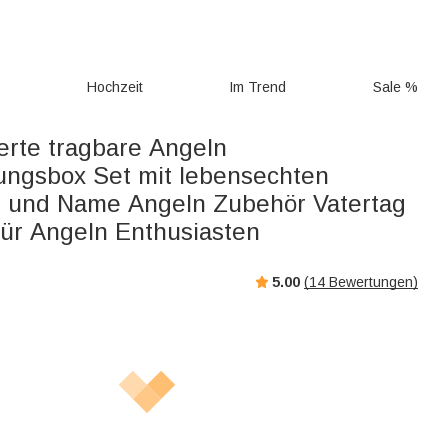
g
Hochzeit
Im Trend
Sale %
ierte tragbare Angeln
ngsbox Set mit lebensechten
 und Name Angeln Zubehör Vatertag
ür Angeln Enthusiasten
5.00
(
14
Bewertungen)