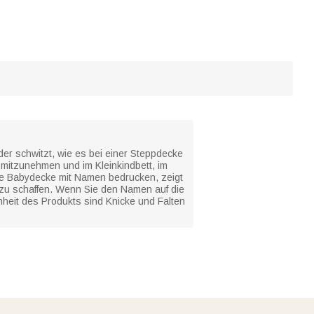
er schwitzt, wie es bei einer Steppdecke
s mitzunehmen und im Kleinkindbett, im
e Babydecke mit Namen bedrucken, zeigt
zu schaffen. Wenn Sie den Namen auf die
heit des Produkts sind Knicke und Falten