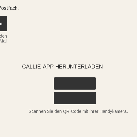
Postfach.
n
nden
Mail
CALLIE-APP HERUNTERLADEN
Scannen Sie den QR-Code mit Ihrer Handykamera.