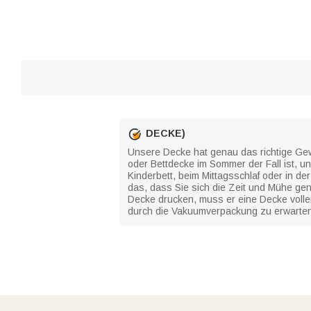
DECKE)
Unsere Decke hat genau das richtige Gewi
oder Bettdecke im Sommer der Fall ist, un
Kinderbett, beim Mittagsschlaf oder in
das, dass Sie sich die Zeit und Mühe g
Decke drucken, muss er eine Decke volle
durch die Vakuumverpackung zu erwarten