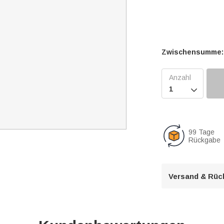
Zwischensumme:

99 Tage
Rückgabe
Versand & Rüc