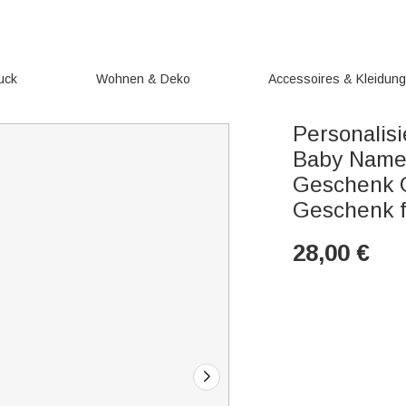
uck
Wohnen & Deko
Accessoires & Kleidun
Personalis
Baby Name
Geschenk 
Geschenk f
28,00
€