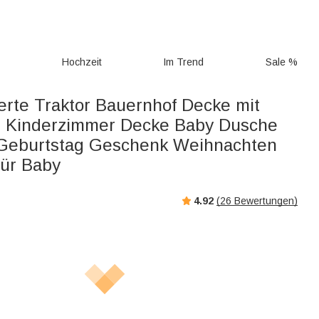
g
Hochzeit
Im Trend
Sale %
ierte Traktor Bauernhof Decke mit
 Kinderzimmer Decke Baby Dusche
Geburtstag Geschenk Weihnachten
ür Baby
4.92
(
26
Bewertungen)