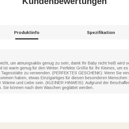
Kundenbewertungen
Produktinfo
Spezifikation
cht, um atmungsaktiv genug zu sein, damit Ihr Baby nicht heiß wird od
d ist warm genug für den Winter. Perfekte Größe für Ihr Kleines, um e
 der Tagesstätte zu verwenden. (PERFEKTES GESCHENK): Wenn Sie ein
enommen haben, etwas Einzigartiges für diesen besonderen Menschen 
r Wärme und Liebe sein. (KLEINER HINWEIS): Aufgrund der Beschaffen
. Sie können nach dem Waschen geglättet werden.