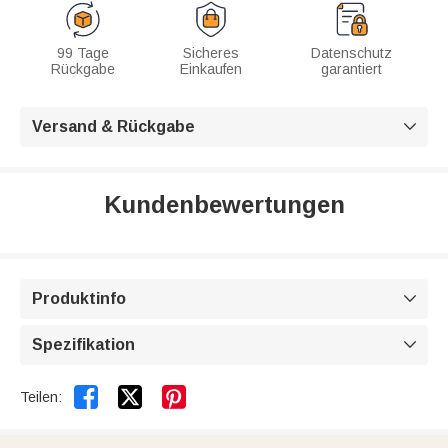
99 Tage
Sicheres
Datenschutz
Rückgabe
Einkaufen
garantiert
Versand & Rückgabe

Kundenbewertungen
Produktinfo

Spezifikation



Teilen: