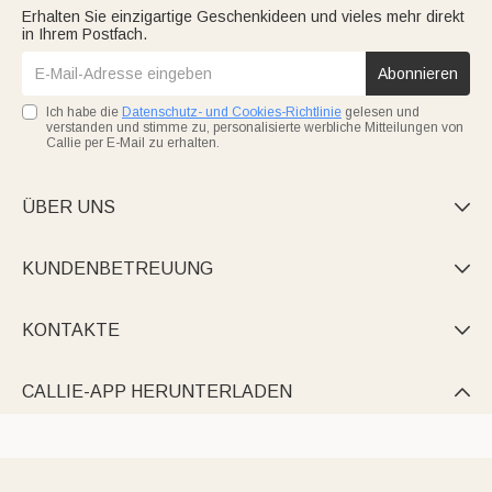
Erhalten Sie einzigartige Geschenkideen und vieles mehr direkt
in Ihrem Postfach.
Abonnieren
Ich habe die
Datenschutz- und Cookies-Richtlinie
gelesen und
verstanden und stimme zu, personalisierte werbliche Mitteilungen von
Callie per E-Mail zu erhalten.
ÜBER UNS

KUNDENBETREUUNG

KONTAKTE

CALLIE-APP HERUNTERLADEN
