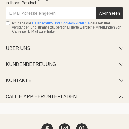
in Ihrem Postfach.
Abonnieren
Ich habe die
Datenschutz- und Cookies-Richtlinie
gelesen und
verstanden und stimme zu, personalisierte werbliche Mitteilungen von
Callie per E-Mail zu erhalten.
ÜBER UNS

KUNDENBETREUUNG

KONTAKTE

CALLIE-APP HERUNTERLADEN
