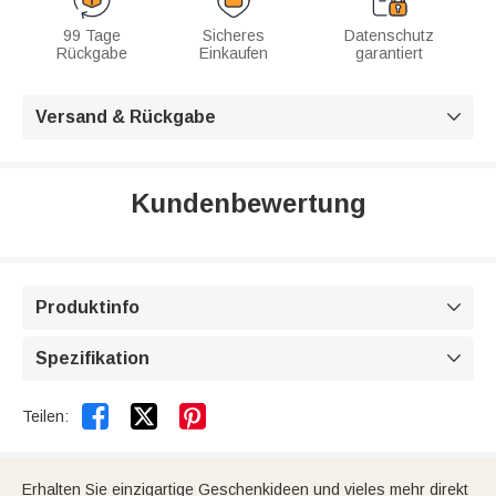
99 Tage
Sicheres
Datenschutz
Rückgabe
Einkaufen
garantiert
Versand & Rückgabe

Kundenbewertung
Produktinfo

Spezifikation



Teilen:
Erhalten Sie einzigartige Geschenkideen und vieles mehr direkt