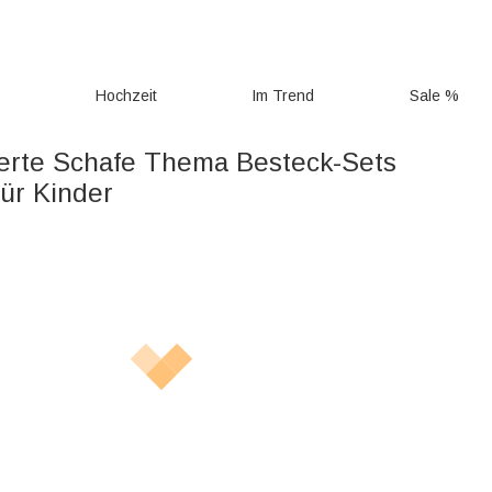
g
Hochzeit
Im Trend
Sale %
ierte Schafe Thema Besteck-Sets
ür Kinder