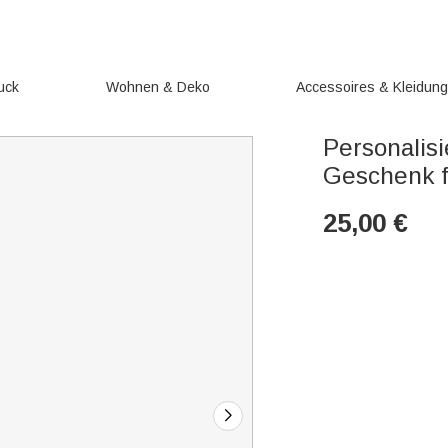
uck
Wohnen & Deko
Accessoires & Kleidun
Personalis
Geschenk f
25,00
€