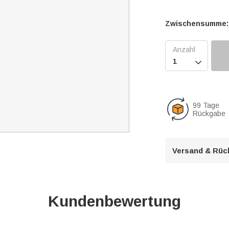
Zwischensumme:

99 Tage
Rückgabe
Versand & Rüc
Kundenbewertung