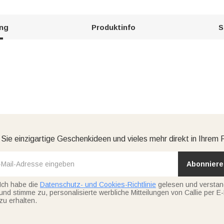
ung
Produktinfo
S
 Sie einzigartige Geschenkideen und vieles mehr direkt in Ihrem 
Abonniere
Ich habe die
Datenschutz- und Cookies-Richtlinie
gelesen und versta
und stimme zu, personalisierte werbliche Mitteilungen von Callie per E-
zu erhalten.