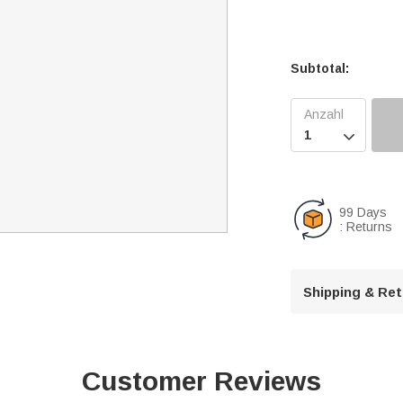
Subtotal:

99 Days
: Returns
Shipping & Re
Customer Reviews