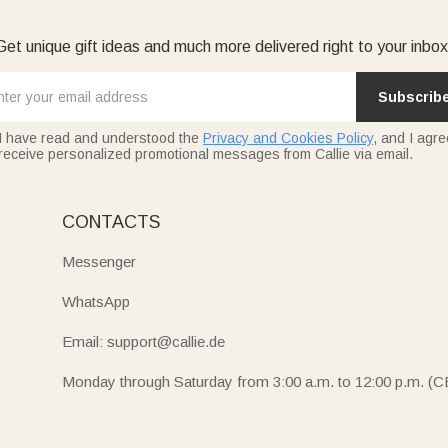
Get unique gift ideas and much more delivered right to your inbox
Subscrib
I have read and understood the
Privacy and Cookies Policy
, and I agre
receive personalized promotional messages from Callie via email.
CONTACTS
Messenger
WhatsApp
Email: support@callie.de
Monday through Saturday from 3:00 a.m. to 12:00 p.m. (C