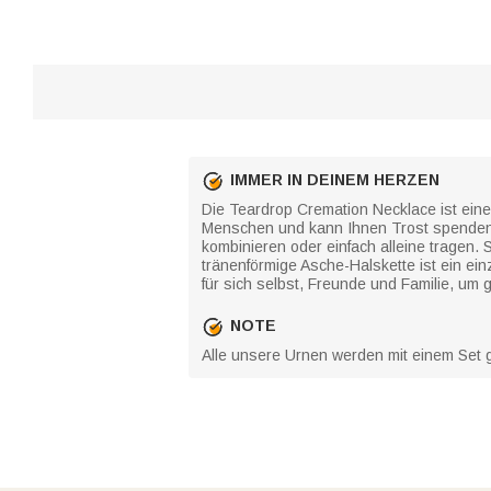
IMMER IN DEINEM HERZEN
Die Teardrop Cremation Necklace ist eine
Menschen und kann Ihnen Trost spenden,
kombinieren oder einfach alleine trage
tränenförmige Asche-Halskette ist ein ei
für sich selbst, Freunde und Familie, um 
NOTE
Alle unsere Urnen werden mit einem Set gel