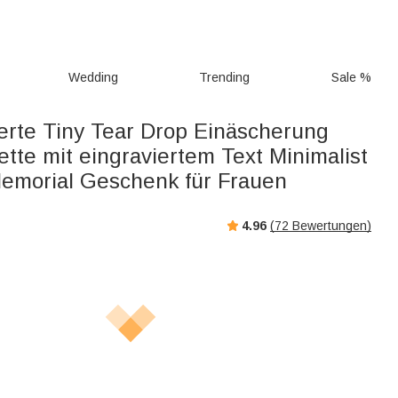
Wedding
Trending
Sale %
ierte Tiny Tear Drop Einäscherung
tte mit eingraviertem Text Minimalist
morial Geschenk für Frauen
4.96
(
72
Bewertungen)