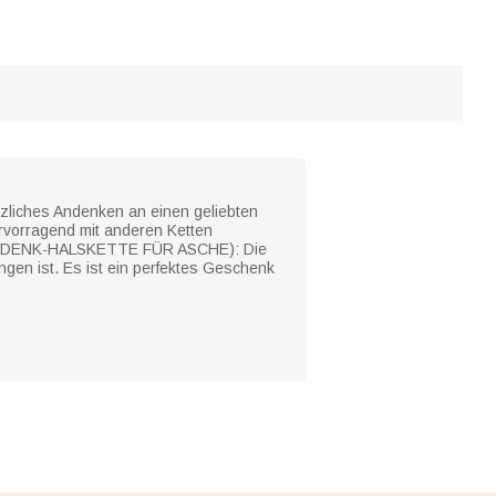
rzliches Andenken an einen geliebten
rvorragend mit anderen Ketten
. (GEDENK-HALSKETTE FÜR ASCHE): Die
gen ist. Es ist ein perfektes Geschenk