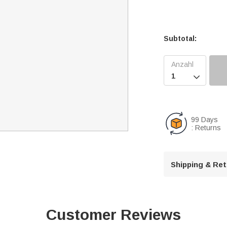
Subtotal:

99 Days
: Returns
Shipping & Re
Customer Reviews