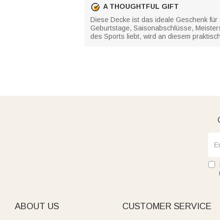
A THOUGHTFUL GIFT
Diese Decke ist das ideale Geschenk für S
Geburtstage, Saisonabschlüsse, Meisters
des Sports liebt, wird an diesem prakti
ABOUT US
CUSTOMER SERVICE