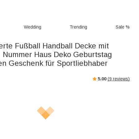
Wedding
Trending
Sale %
ierte Fußball Handball Decke mit
 Nummer Haus Deko Geburtstag
n Geschenk für Sportliebhaber
5.00
(
9
reviews)