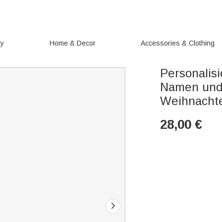
ry
Home & Decor
Accessories & Clothing
Personalis
Namen und
Weihnachte
28,00
€