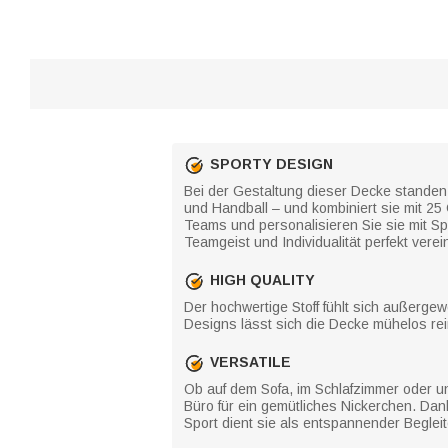
SPORTY DESIGN
Bei der Gestaltung dieser Decke standen L
und Handball – und kombiniert sie mit 25
Teams und personalisieren Sie sie mit S
Teamgeist und Individualität perfekt verein
HIGH QUALITY
Der hochwertige Stoff fühlt sich außerge
Designs lässt sich die Decke mühelos rei
VERSATILE
Ob auf dem Sofa, im Schlafzimmer oder un
Büro für ein gemütliches Nickerchen. Da
Sport dient sie als entspannender Begleit