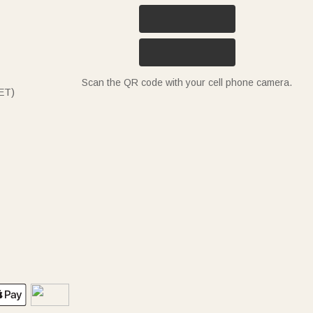
Scan the QR code with your cell phone camera.
ET)