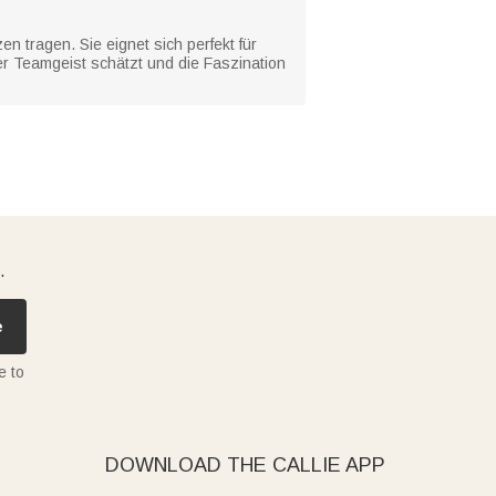
n tragen. Sie eignet sich perfekt für
r Teamgeist schätzt und die Faszination
.
e
e to
DOWNLOAD THE CALLIE APP