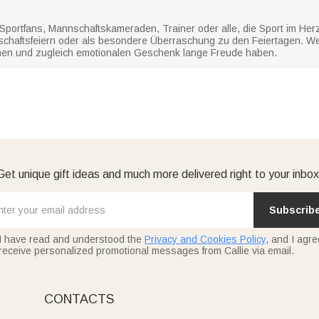
portfans, Mannschaftskameraden, Trainer oder alle, die Sport im Herze
chaftsfeiern oder als besondere Überraschung zu den Feiertagen. We
schen und zugleich emotionalen Geschenk lange Freude haben.
Get unique gift ideas and much more delivered right to your inbox
Subscrib
I have read and understood the
Privacy and Cookies Policy
, and I agre
receive personalized promotional messages from Callie via email.
CONTACTS