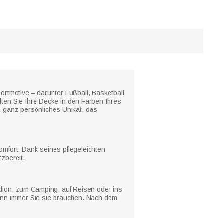
ortmotive – darunter Fußball, Basketball
lten Sie Ihre Decke in den Farben Ihres
n ganz persönliches Unikat, das
omfort. Dank seines pflegeleichten
zbereit.
adion, zum Camping, auf Reisen oder ins
wann immer Sie sie brauchen. Nach dem