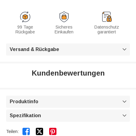
99 Tage
Sicheres
Datenschutz
Rückgabe
Einkaufen
garantiert
Versand & Rückgabe

Kundenbewertungen
Produktinfo

Spezifikation



Teilen: