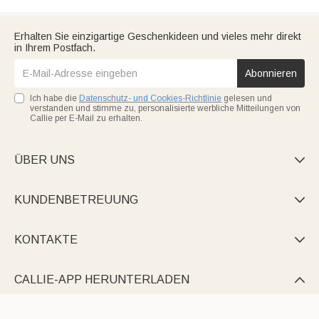
Erhalten Sie einzigartige Geschenkideen und vieles mehr direkt
in Ihrem Postfach.
Abonnieren
Ich habe die
Datenschutz- und Cookies-Richtlinie
gelesen und
verstanden und stimme zu, personalisierte werbliche Mitteilungen von
Callie per E-Mail zu erhalten.
ÜBER UNS

KUNDENBETREUUNG

KONTAKTE

CALLIE-APP HERUNTERLADEN
