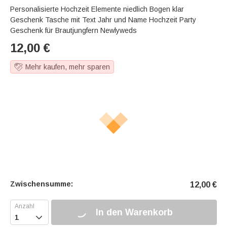
Personalisierte Hochzeit Elemente niedlich Bogen klar
Geschenk Tasche mit Text Jahr und Name Hochzeit Party
Geschenk für Brautjungfern Newlyweds
12,00
€
Mehr kaufen, mehr sparen
Zwischensumme:
12,00
€
In den Warenkorb
