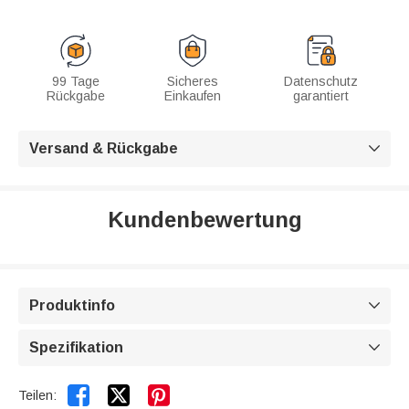
99 Tage
Sicheres
Datenschutz
Rückgabe
Einkaufen
garantiert
Versand & Rückgabe

Kundenbewertung
Produktinfo

Spezifikation



Teilen: