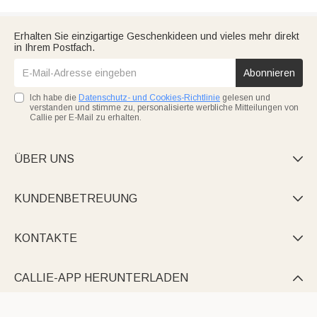
Erhalten Sie einzigartige Geschenkideen und vieles mehr direkt
in Ihrem Postfach.
Abonnieren
Ich habe die
Datenschutz- und Cookies-Richtlinie
gelesen und
verstanden und stimme zu, personalisierte werbliche Mitteilungen von
Callie per E-Mail zu erhalten.
ÜBER UNS

KUNDENBETREUUNG

KONTAKTE

CALLIE-APP HERUNTERLADEN
