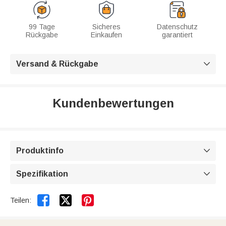
99 Tage
Sicheres
Datenschutz
Rückgabe
Einkaufen
garantiert
Versand & Rückgabe

Kundenbewertungen
Produktinfo

Spezifikation



Teilen: