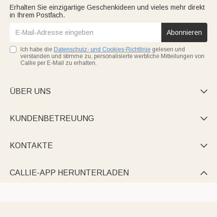
Erhalten Sie einzigartige Geschenkideen und vieles mehr direkt
in Ihrem Postfach.
Abonnieren
Ich habe die
Datenschutz- und Cookies-Richtlinie
gelesen und
verstanden und stimme zu, personalisierte werbliche Mitteilungen von
Callie per E-Mail zu erhalten.
ÜBER UNS

KUNDENBETREUUNG

KONTAKTE

CALLIE-APP HERUNTERLADEN
