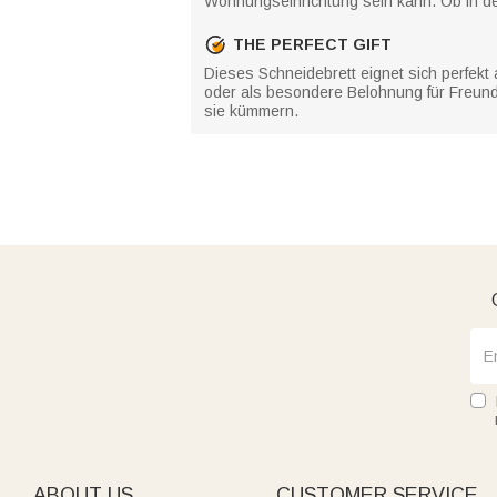
Wohnungseinrichtung sein kann. Ob in d
THE PERFECT GIFT
Dieses Schneidebrett eignet sich perfe
oder als besondere Belohnung für Freund
sie kümmern.
ABOUT US
CUSTOMER SERVICE