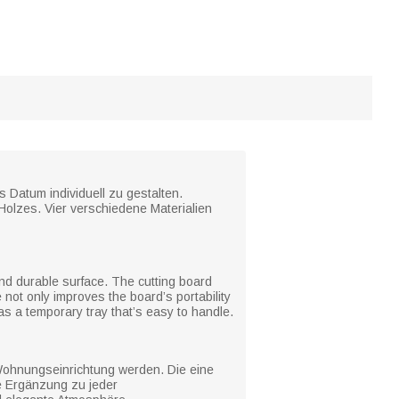
 Datum individuell zu gestalten.
 Holzes. Vier verschiedene Materialien
and durable surface. The cutting board
 not only improves the board’s portability
 as a temporary tray that’s easy to handle.
r Wohnungseinrichtung werden. Die eine
te Ergänzung zu jeder