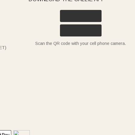
Scan the QR code with your cell phone camera.
ET)