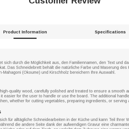
Customer Review
Product Information
Specifications
t sich durch die Möglichkeit aus, den Familiennamen, den Text und das
 Unikat. Das Schneidebrett behält die natürliche Farbe und Maserung des
-Mahagoni (Okoume) und Kirschholz bereichern Ihre Auswahl.
 high-quality wood, carefully polished and treated to ensure a smooth 
t easier for the user to handle or use the board. The additional handle
tchen, whether for cutting vegetables, preparing ingredients, or serving
S
sich für alltägliche Schneidearbeiten in der Küche und kann Teil Ihre
t, während die andere Seite dank der aufwendigen Gravur eine charman