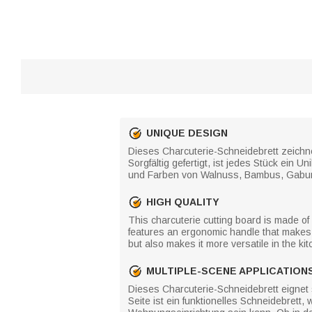
UNIQUE DESIGN
Dieses Charcuterie-Schneidebrett zeichne
Sorgfältig gefertigt, ist jedes Stück ein
und Farben von Walnuss, Bambus, Gabun
HIGH QUALITY
This charcuterie cutting board is made of
features an ergonomic handle that makes i
but also makes it more versatile in the ki
MULTIPLE-SCENE APPLICATION
Dieses Charcuterie-Schneidebrett eignet 
Seite ist ein funktionelles Schneidebret