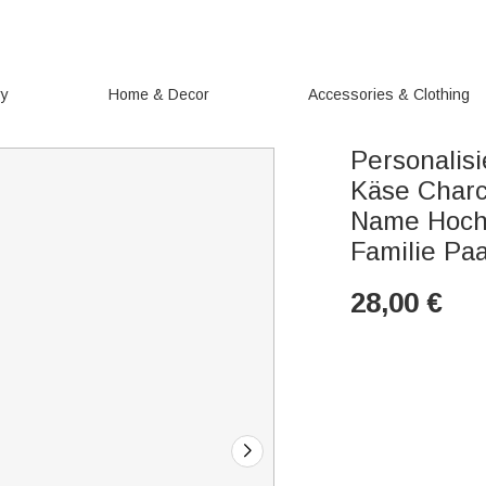
ry
Home & Decor
Accessories & Clothing
Personalisi
Käse Charc
Name Hoch
Familie Pa
28,00
€