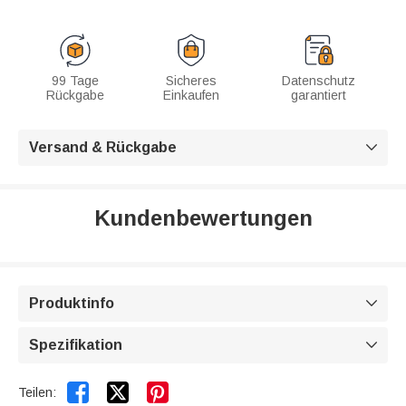
99 Tage
Sicheres
Datenschutz
Rückgabe
Einkaufen
garantiert
Versand & Rückgabe

Kundenbewertungen
Produktinfo

Spezifikation



Teilen: