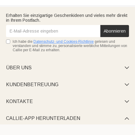
Erhalten Sie einzigartige Geschenkideen und vieles mehr direkt
in Ihrem Postfach.
Abonnieren
Ich habe die
Datenschutz- und Cookies-Richtlinie
gelesen und
verstanden und stimme zu, personalisierte werbliche Mitteilungen von
Callie per E-Mail zu erhalten.
ÜBER UNS

KUNDENBETREUUNG

KONTAKTE

CALLIE-APP HERUNTERLADEN
