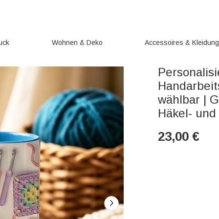
uck
Wohnen & Deko
Accessoires & Kleidun
Personalis
Handarbeit
wählbar | 
Häkel- und 
23,00
€