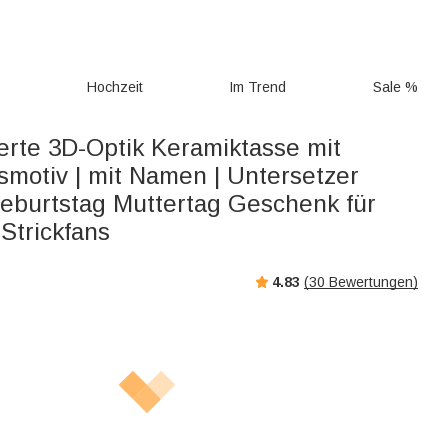
g
Hochzeit
Im Trend
Sale %
ierte 3D-Optik Keramiktasse mit
smotiv | mit Namen | Untersetzer
Geburtstag Muttertag Geschenk für
Strickfans
4.83
(
30
Bewertungen)