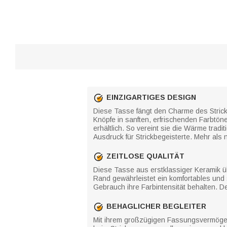
EINZIGARTIGES DESIGN
Diese Tasse fängt den Charme des Stricke
Knöpfe in sanften, erfrischenden Farbtön
erhältlich. So vereint sie die Wärme trad
Ausdruck für Strickbegeisterte. Mehr als 
ZEITLOSE QUALITÄT
Diese Tasse aus erstklassiger Keramik üb
Rand gewährleistet ein komfortables und 
Gebrauch ihre Farbintensität behalten. De
BEHAGLICHER BEGLEITER
Mit ihrem großzügigen Fassungsvermögen 