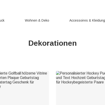
uck
Wohnen & Deko
Accessoires & Kleidun
Dekorationen