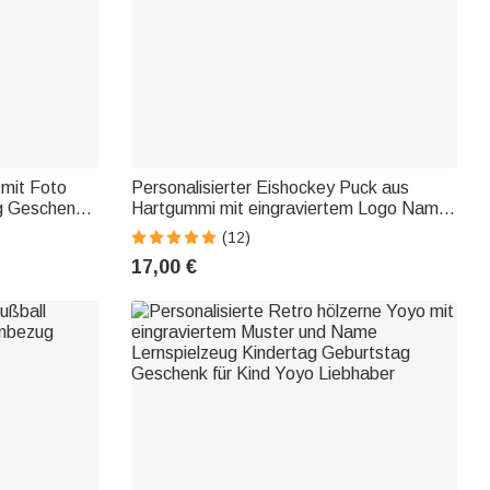
 mit Foto
Personalisierter Eishockey Puck aus
g Geschenk
Hartgummi mit eingraviertem Logo Namen
Nummer und Datum Winterspiele Team
(12)
Geschenk für Eishockey-Spieler und -Fans
17,00 €