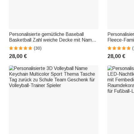
Personalisierte gemütliche Baseball
Personalisie
Basketball Zahl weiche Decke mit Namen
Fleece-Fami
Geburtstag Vatertag Geschenk für Sport-
Vatertag Geb
(30)
(
Fan
28,00 €
28,00 €