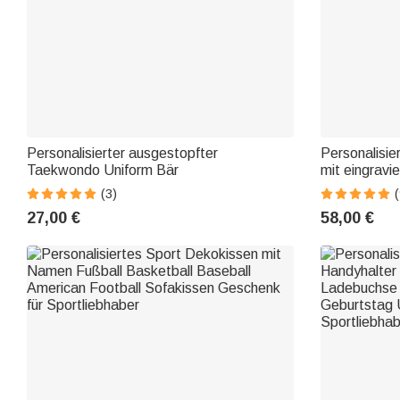
Personalisierter ausgestopfter
Personalisier
Taekwondo Uniform Bär
mit eingravi
Jahrestag V
(3)
(
Golfliebhabe
27,00 €
58,00 €