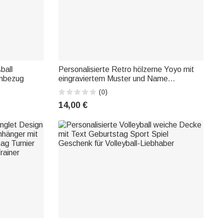
ball
Personalisierte Retro hölzerne Yoyo mit
enbezug
eingraviertem Muster und Name
Lernspielzeug Kindertag Geburtstag
(0)
Geschenk für Kind Yoyo Liebhaber
14,00 €