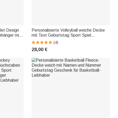
glet Design
Personalisierte Volleyball weiche Decke
nhänger mit
mit Text Geburtstag Sport Spiel
ag Turnier
Geschenk für Volleyball-Liebhaber
(4)
rainer
28,00 €