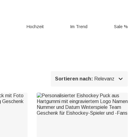
g
Hochzeit
Im Trend
Sale %

Sortieren nach:
Relevanz