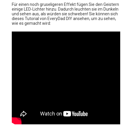
Für einen noch gruseligeren Effekt fügen Sie den Geistern
einige LED-Lichter hinzu. Dadurch leuchten sie im Dunkeln
und sehen aus, als würden sie schweben! Sie können sich
dieses Tutorial von EveryDad DIY ansehen, um zu sehen,
wie es gemacht wird: