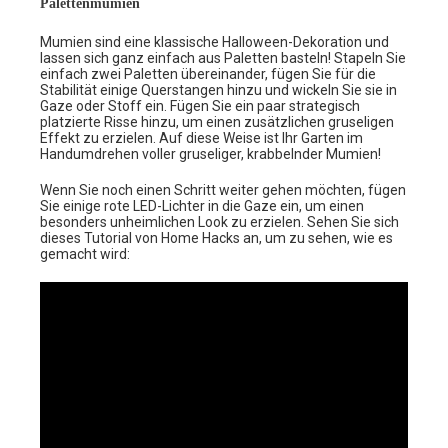
Palettenmumien
Mumien sind eine klassische Halloween-Dekoration und
lassen sich ganz einfach aus Paletten basteln! Stapeln Sie
einfach zwei Paletten übereinander, fügen Sie für die
Stabilität einige Querstangen hinzu und wickeln Sie sie in
Gaze oder Stoff ein. Fügen Sie ein paar strategisch
platzierte Risse hinzu, um einen zusätzlichen gruseligen
Effekt zu erzielen. Auf diese Weise ist Ihr Garten im
Handumdrehen voller gruseliger, krabbelnder Mumien!
Wenn Sie noch einen Schritt weiter gehen möchten, fügen
Sie einige rote LED-Lichter in die Gaze ein, um einen
besonders unheimlichen Look zu erzielen. Sehen Sie sich
dieses Tutorial von Home Hacks an, um zu sehen, wie es
gemacht wird: