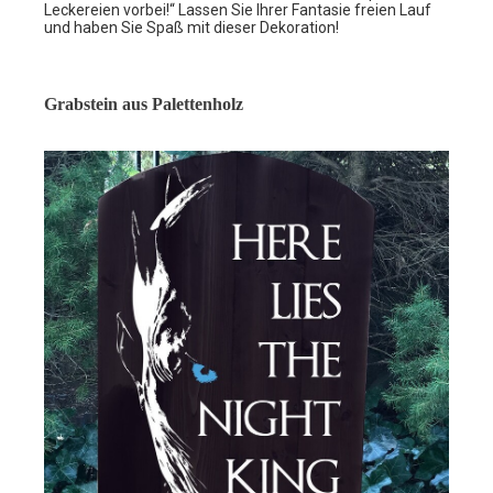
Leckereien vorbei!“ Lassen Sie Ihrer Fantasie freien Lauf
und haben Sie Spaß mit dieser Dekoration!
Grabstein aus Palettenholz