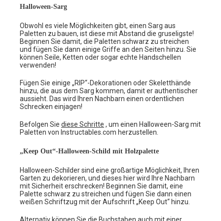
Halloween-Sarg
Obwohl es viele Möglichkeiten gibt, einen Sarg aus
Paletten zu bauen, ist diese mit Abstand die gruseligste!
Beginnen Sie damit, die Paletten schwarz zu streichen
und fügen Sie dann einige Griffe an den Seiten hinzu. Sie
können Seile, Ketten oder sogar echte Handschellen
verwenden!
Fügen Sie einige „RIP“-Dekorationen oder Skeletthände
hinzu, die aus dem Sarg kommen, damit er authentischer
aussieht. Das wird Ihren Nachbarn einen ordentlichen
Schrecken einjagen!
Befolgen Sie
diese Schritte
, um einen Halloween-Sarg mit
Paletten von Instructables.com herzustellen.
„Keep Out“-Halloween-Schild mit Holzpalette
Halloween-Schilder sind eine großartige Möglichkeit, Ihren
Garten zu dekorieren, und dieses hier wird Ihre Nachbarn
mit Sicherheit erschrecken! Beginnen Sie damit, eine
Palette schwarz zu streichen und fügen Sie dann einen
weißen Schriftzug mit der Aufschrift „Keep Out“ hinzu.
Alternativ können Sie die Buchstaben auch mit einer