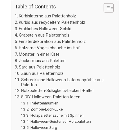
Table of Contents
Kürbislaterne aus Palettenholz
Kürbis aus recyceltem Palettenholz
Fröhliches Halloween-Schild
Grabstein aus Palettenholz
Fensterdekoration aus Palettenholz
Hölzerne Vogelscheuche im Hof
Monster in einer Kiste
Zuckermais aus Paletten
Sarg aus Palettenholz
Zaun aus Palettenholz
Schreckliche Halloween-Laternenpfähle aus
Paletten
Holzpaletten-Süßigkeits-Leckerli-Halter
8 DIY-Halloween-Paletten-Ideen
Palettenmumien
Zombie-Loch-Luke
Holzpalettenzäune mit Spinnen
Halloween-Geister auf Holzpaletten
Halloween-Sarg