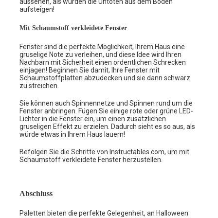
aussehen, als würden die Untoten aus dem Boden
aufsteigen!
Mit Schaumstoff verkleidete Fenster
Fenster sind die perfekte Möglichkeit, Ihrem Haus eine
gruselige Note zu verleihen, und diese Idee wird Ihren
Nachbarn mit Sicherheit einen ordentlichen Schrecken
einjagen! Beginnen Sie damit, Ihre Fenster mit
Schaumstoffplatten abzudecken und sie dann schwarz
zu streichen.
Sie können auch Spinnennetze und Spinnen rund um die
Fenster anbringen. Fügen Sie einige rote oder grüne LED-
Lichter in die Fenster ein, um einen zusätzlichen
gruseligen Effekt zu erzielen. Dadurch sieht es so aus, als
würde etwas in Ihrem Haus lauern!
Befolgen Sie
die Schritte
von Instructables.com, um mit
Schaumstoff verkleidete Fenster herzustellen.
Abschluss
Paletten bieten die perfekte Gelegenheit, an Halloween