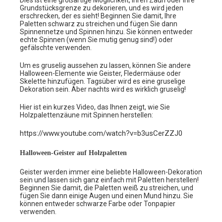
Grundstücksgrenze zu dekorieren, und es wird jeden
erschrecken, der es sieht! Beginnen Sie damit, Ihre
Paletten schwarz zu streichen und fügen Sie dann
Spinnennetze und Spinnen hinzu. Sie können entweder
echte Spinnen (wenn Sie mutig genug sind!) oder
gefälschte verwenden.
Um es gruselig aussehen zu lassen, können Sie andere
Halloween-Elemente wie Geister, Fledermäuse oder
Skelette hinzufügen. Tagsüber wird es eine gruselige
Dekoration sein. Aber nachts wird es wirklich gruselig!
Hier ist ein kurzes Video, das Ihnen zeigt, wie Sie
Holzpalettenzäune mit Spinnen herstellen:
https://www.youtube.com/watch?v=b3usCerZZJ0
Halloween-Geister auf Holzpaletten
Geister werden immer eine beliebte Halloween-Dekoration
sein und lassen sich ganz einfach mit Paletten herstellen!
Beginnen Sie damit, die Paletten weiß zu streichen, und
fügen Sie dann einige Augen und einen Mund hinzu. Sie
können entweder schwarze Farbe oder Tonpapier
verwenden.