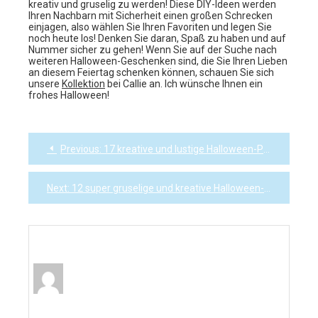
kreativ und gruselig zu werden! Diese DIY-Ideen werden
Ihren Nachbarn mit Sicherheit einen großen Schrecken
einjagen, also wählen Sie Ihren Favoriten und legen Sie
noch heute los! Denken Sie daran, Spaß zu haben und auf
Nummer sicher zu gehen! Wenn Sie auf der Suche nach
weiteren Halloween-Geschenken sind, die Sie Ihren Lieben
an diesem Feiertag schenken können, schauen Sie sich
unsere
Kollektion
bei Callie an. Ich wünsche Ihnen ein
frohes Halloween!
Previous:
17 kreative und lustige Halloween-Pinnwand-Ideen für Studenten
Post
navigation
Next:
12 super gruselige und kreative Halloween-Shirts, die Sie dieses Jahr tragen können