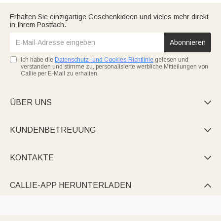
Erhalten Sie einzigartige Geschenkideen und vieles mehr direkt
in Ihrem Postfach.
Abonnieren
Ich habe die
Datenschutz- und Cookies-Richtlinie
gelesen und
verstanden und stimme zu, personalisierte werbliche Mitteilungen von
Callie per E-Mail zu erhalten.
ÜBER UNS

KUNDENBETREUUNG

KONTAKTE

CALLIE-APP HERUNTERLADEN
