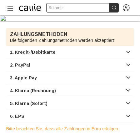


Sommer
ZAHLUNGSMETHODEN
Die folgenden Zahlungsmethoden werden akzeptiert:
1. Kredit-/Debitkarte

2. PayPal

3. Apple Pay

4. Klarna (Rechnung)

5. Klarna (Sofort)

6. EPS

Bitte beachten Sie, dass alle Zahlungen in Euro erfolgen.