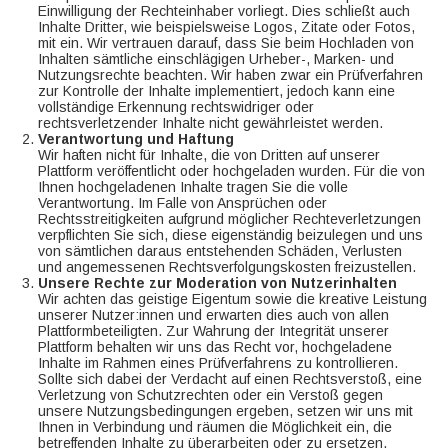
Einwilligung der Rechteinhaber vorliegt. Dies schließt auch
Inhalte Dritter, wie beispielsweise Logos, Zitate oder Fotos,
mit ein. Wir vertrauen darauf, dass Sie beim Hochladen von
Inhalten sämtliche einschlägigen Urheber-, Marken- und
Nutzungsrechte beachten. Wir haben zwar ein Prüfverfahren
zur Kontrolle der Inhalte implementiert, jedoch kann eine
vollständige Erkennung rechtswidriger oder
rechtsverletzender Inhalte nicht gewährleistet werden.
Verantwortung und Haftung
Wir haften nicht für Inhalte, die von Dritten auf unserer
Plattform veröffentlicht oder hochgeladen wurden. Für die von
Ihnen hochgeladenen Inhalte tragen Sie die volle
Verantwortung. Im Falle von Ansprüchen oder
Rechtsstreitigkeiten aufgrund möglicher Rechteverletzungen
verpflichten Sie sich, diese eigenständig beizulegen und uns
von sämtlichen daraus entstehenden Schäden, Verlusten
und angemessenen Rechtsverfolgungskosten freizustellen.
Unsere Rechte zur Moderation von Nutzerinhalten
Wir achten das geistige Eigentum sowie die kreative Leistung
unserer Nutzer:innen und erwarten dies auch von allen
Plattformbeteiligten. Zur Wahrung der Integrität unserer
Plattform behalten wir uns das Recht vor, hochgeladene
Inhalte im Rahmen eines Prüfverfahrens zu kontrollieren.
Sollte sich dabei der Verdacht auf einen Rechtsverstoß, eine
Verletzung von Schutzrechten oder ein Verstoß gegen
unsere Nutzungsbedingungen ergeben, setzen wir uns mit
Ihnen in Verbindung und räumen die Möglichkeit ein, die
betreffenden Inhalte zu überarbeiten oder zu ersetzen.