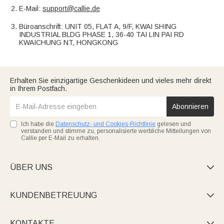
E-Mail:
support@callie.de
Büroanschrift: UNIT 05, FLAT A, 9/F, KWAI SHING
INDUSTRIAL BLDG PHASE 1, 36-40 TAI LIN PAI RD
KWAICHUNG NT, HONGKONG
Erhalten Sie einzigartige Geschenkideen und vieles mehr direkt
in Ihrem Postfach.
Abonnieren
Ich habe die
Datenschutz- und Cookies-Richtlinie
gelesen und
verstanden und stimme zu, personalisierte werbliche Mitteilungen von
Callie per E-Mail zu erhalten.
ÜBER UNS

KUNDENBETREUUNG

KONTAKTE
