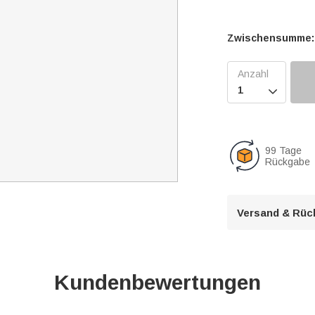
Zwischensumme:

99 Tage
Rückgabe
Versand & Rüc
Kundenbewertungen