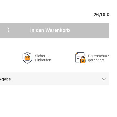
26,10
€
In den Warenkorb
Sicheres
Datenschutz
Einkaufen
garantiert
kgabe
