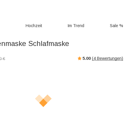
g
Hochzeit
Im Trend
Sale %
nmaske Schlafmaske
5.00
(
4
Bewertungen)
0
€