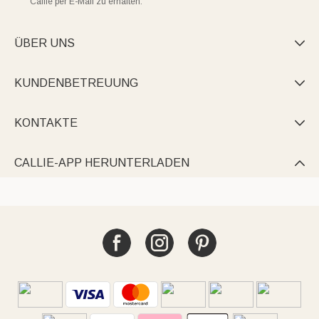
Callie per E-Mail zu erhalten.
ÜBER UNS

KUNDENBETREUUNG

KONTAKTE

CALLIE-APP HERUNTERLADEN
