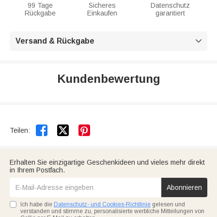
99 Tage
Sicheres
Datenschutz
Rückgabe
Einkaufen
garantiert
Versand & Rückgabe

Kundenbewertung


Teilen:
Erhalten Sie einzigartige Geschenkideen und vieles mehr direkt
in Ihrem Postfach.
Abonnieren
Ich habe die
Datenschutz- und Cookies-Richtlinie
gelesen und
verstanden und stimme zu, personalisierte werbliche Mitteilungen von