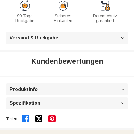
99 Tage
Sicheres
Datenschutz
Rückgabe
Einkaufen
garantiert
Versand & Rückgabe

Kundenbewertungen
Produktinfo

Spezifikation



Teilen: