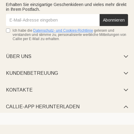
Erhalten Sie einzigartige Geschenkideen und vieles mehr direkt
in Ihrem Postfach.
Abonnieren
Ich habe die
Datenschutz- und Cookies-Richtlinie
gelesen und
verstanden und stimme zu, personalisierte werbliche Mitteilungen von
Callie per E-Mail zu erhalten.
ÜBER UNS

KUNDENBETREUUNG

KONTAKTE

CALLIE-APP HERUNTERLADEN
