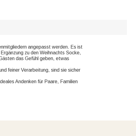
mitgliedern angepasst werden. Es ist
e Ergänzung zu den Weihnachts Socke,
n Gästen das Gefühl geben, etwas
 feiner Verarbeitung, sind sie sicher
eales Andenken für Paare, Familien
.