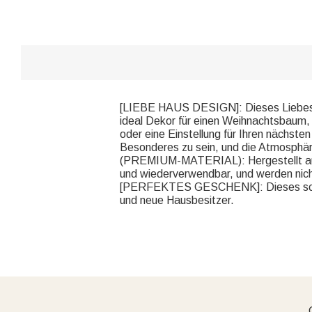
[LIEBE HAUS DESIGN]: Dieses Liebesh
ideal Dekor für einen Weihnachtsbaum
oder eine Einstellung für Ihren nächs
Besonderes zu sein, und die Atmosphäre i
(PREMIUM-MATERIAL): Hergestellt aus h
und wiederverwendbar, und werden nicht
[PERFEKTES GESCHENK]: Dieses schöne
und neue Hausbesitzer.