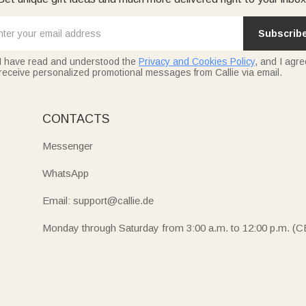
Subscrib
I have read and understood the
Privacy and Cookies Policy
, and I agre
receive personalized promotional messages from Callie via email.
CONTACTS
Messenger
WhatsApp
Email: support@callie.de
Monday through Saturday from 3:00 a.m. to 12:00 p.m. (C