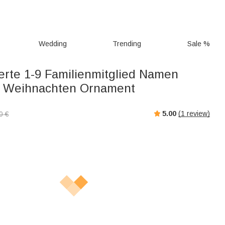
Wedding
Trending
Sale %
ierte 1-9 Familienmitglied Namen
s Weihnachten Ornament
5.00
(
1
review)
0
€