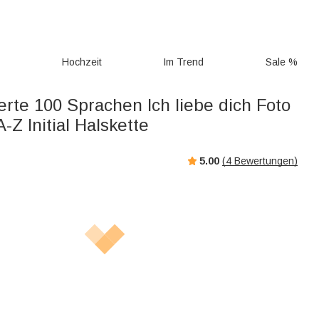
g
Hochzeit
Im Trend
Sale %
erte 100 Sprachen Ich liebe dich Foto
A-Z Initial Halskette
5.00
(
4
Bewertungen)