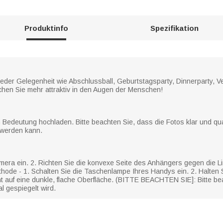
Produktinfo
Spezifikation
jeder Gelegenheit wie Abschlussball, Geburtstagsparty, Dinnerparty, V
chen Sie mehr attraktiv in den Augen der Menschen!
 Bedeutung hochladen. Bitte beachten Sie, dass die Fotos klar und qua
t werden kann.
mera ein. 2. Richten Sie die konvexe Seite des Anhängers gegen die Li
ethode - 1. Schalten Sie die Taschenlampe Ihres Handys ein. 2. Halten
t auf eine dunkle, flache Oberfläche. (BITTE BEACHTEN SIE]: Bitte be
l gespiegelt wird.