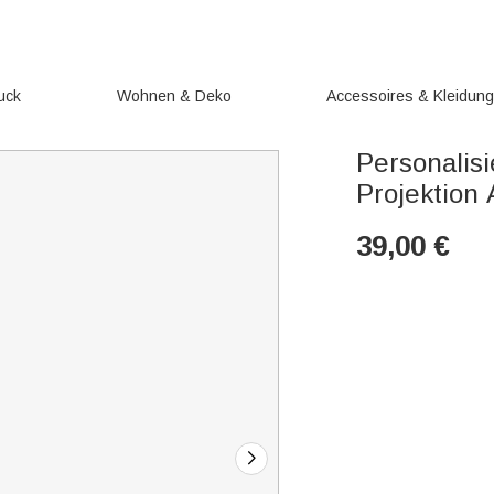
uck
Wohnen & Deko
Accessoires & Kleidun
Personalisi
Projektion 
39,00
€