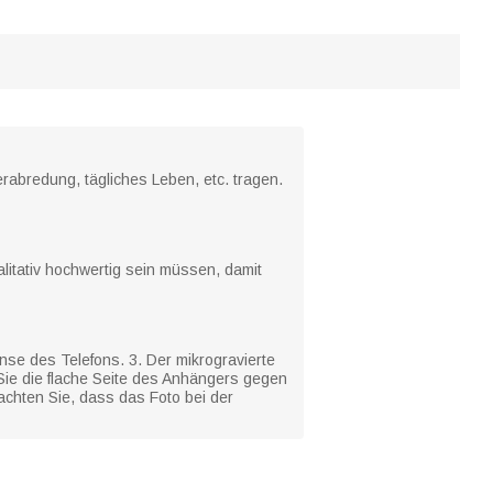
erabredung, tägliches Leben, etc. tragen.
litativ hochwertig sein müssen, damit
nse des Telefons. 3. Der mikrogravierte
 Sie die flache Seite des Anhängers gegen
achten Sie, dass das Foto bei der