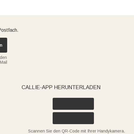
Postfach.
n
nden
Mail
CALLIE-APP HERUNTERLADEN
Scannen Sie den QR-Code mit Ihrer Handykamera.