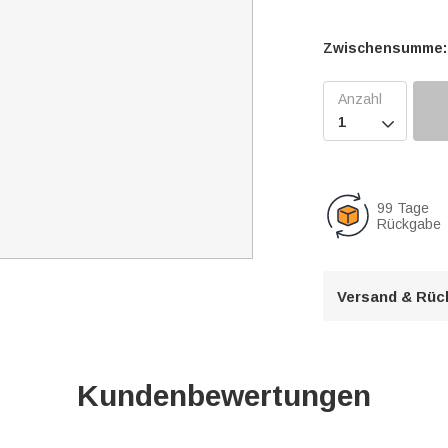
Zwischensumme:

99 Tage
Rückgabe
Versand & Rüc
Kundenbewertungen