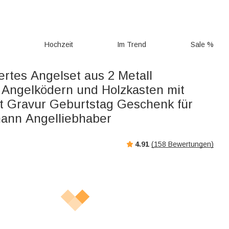
g
Hochzeit
Im Trend
Sale %
ertes Angelset aus 2 Metall
 Angelködern und Holzkasten mit
 Gravur Geburtstag Geschenk für
ann Angelliebhaber
4.91
(
158
Bewertungen)