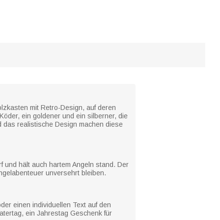
olzkasten mit Retro-Design, auf deren
Köder, ein goldener und ein silberner, die
nd das realistische Design machen diese
arf und hält auch hartem Angeln stand. Der
ngelabenteuer unversehrt bleiben.
r einen individuellen Text auf den
atertag, ein Jahrestag Geschenk für