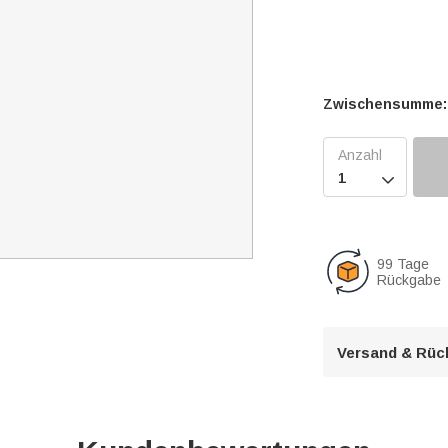
Zwischensumme:

99 Tage
Rückgabe
Versand & Rüc