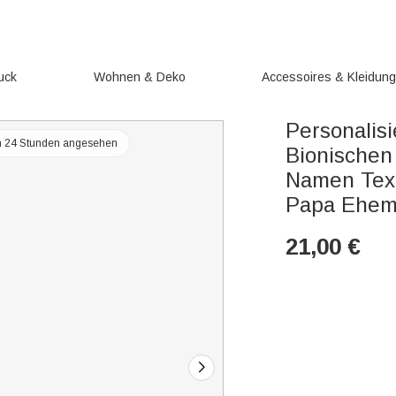
uck
Wohnen & Deko
Accessoires & Kleidun
Personalisi
en 24 Stunden angesehen
Bionischen
Namen Text
Papa Ehem
21,00
€