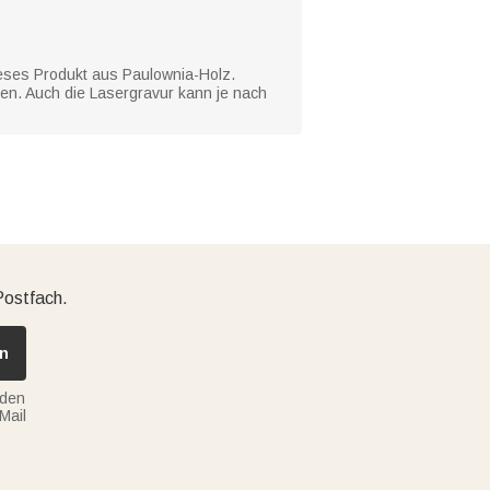
ieses Produkt aus Paulownia-Holz.
en. Auch die Lasergravur kann je nach
Postfach.
n
nden
Mail