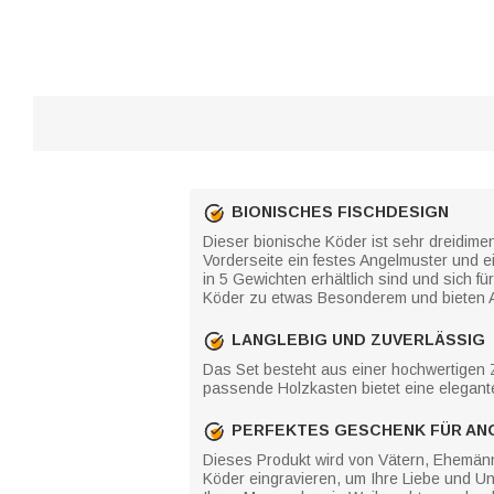
BIONISCHES FISCHDESIGN
Dieser bionische Köder ist sehr dreidime
Vorderseite ein festes Angelmuster und ein
in 5 Gewichten erhältlich sind und sich 
Köder zu etwas Besonderem und bieten A
LANGLEBIG UND ZUVERLÄSSIG
Das Set besteht aus einer hochwertigen Zi
passende Holzkasten bietet eine elegant
PERFEKTES GESCHENK FÜR AN
Dieses Produkt wird von Vätern, Ehemänn
Köder eingravieren, um Ihre Liebe und U