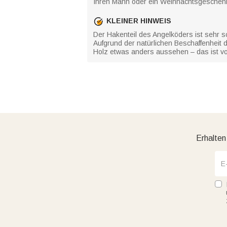
Ihren Mann oder ein Weihnachtsgeschenk 
KLEINER HINWEIS
Der Hakenteil des Angelköders ist sehr 
Aufgrund der natürlichen Beschaffenheit
Holz etwas anders aussehen – das ist vo
Erhalten