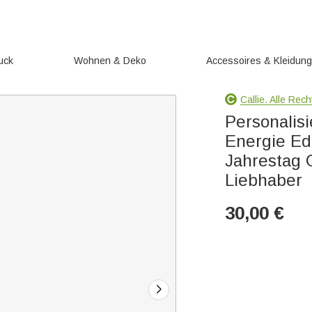
uck
Wohnen & Deko
Accessoires & Kleidun
Callie. Alle Rec
Personalis
Energie Ed
Jahrestag 
Liebhaber
30,00
€