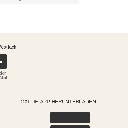
Postfach.
n
nden
Mail
CALLIE-APP HERUNTERLADEN