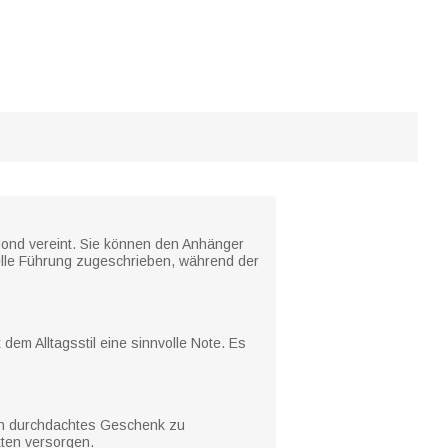
ond vereint. Sie können den Anhänger
uelle Führung zugeschrieben, während der
dem Alltagsstil eine sinnvolle Note. Es
t ein durchdachtes Geschenk zu
kten versorgen.