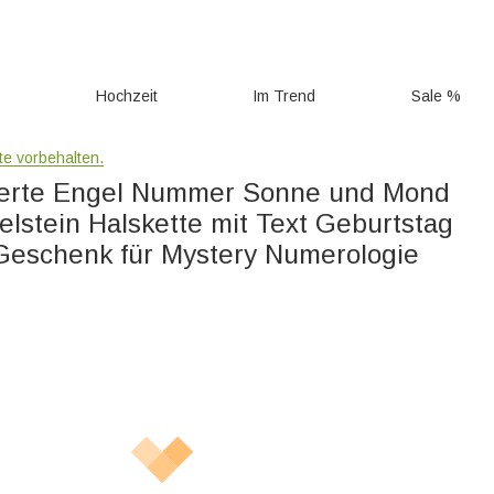
g
Hochzeit
Im Trend
Sale %
hte vorbehalten.
ierte Engel Nummer Sonne und Mond
elstein Halskette mit Text Geburtstag
Geschenk für Mystery Numerologie