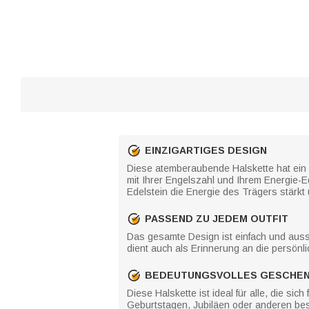
EINZIGARTIGES DESIGN
Diese atemberaubende Halskette hat ein
mit Ihrer Engelszahl und Ihrem Energie-E
Edelstein die Energie des Trägers stärkt
PASSEND ZU JEDEM OUTFIT
Das gesamte Design ist einfach und aussag
dient auch als Erinnerung an die persön
BEDEUTUNGSVOLLES GESCHE
Diese Halskette ist ideal für alle, die si
Geburtstagen, Jubiläen oder anderen bes