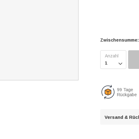
Zwischensumme:

99 Tage
Rückgabe
Versand & Rüc