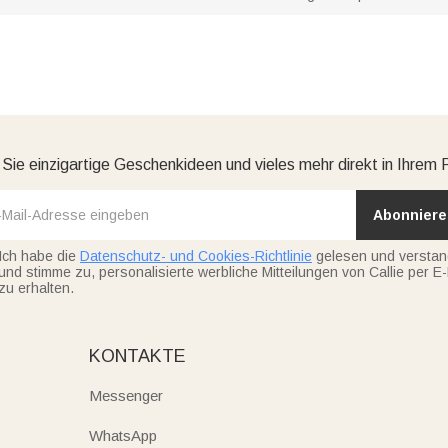
 Sie einzigartige Geschenkideen und vieles mehr direkt in Ihrem 
Abonniere
Ich habe die
Datenschutz- und Cookies-Richtlinie
gelesen und versta
und stimme zu, personalisierte werbliche Mitteilungen von Callie per E-
zu erhalten.
KONTAKTE
Messenger
WhatsApp