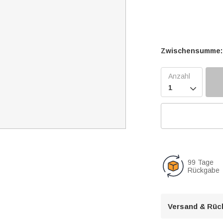
Zwischensumme:

99 Tage
Rückgabe
Versand & Rüc