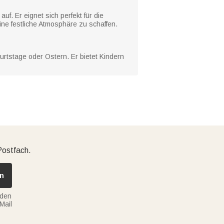
f. Er eignet sich perfekt für die
ne festliche Atmosphäre zu schaffen.
rtstage oder Ostern. Er bietet Kindern
Postfach.
n
nden
Mail