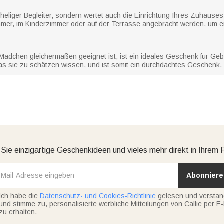
heliger Begleiter, sondern wertet auch die Einrichtung Ihres Zuhauses au
mmer, im Kinderzimmer oder auf der Terrasse angebracht werden, um ei
ädchen gleichermaßen geeignet ist, ist ein ideales Geschenk für Gebu
das sie zu schätzen wissen, und ist somit ein durchdachtes Geschenk.
 Sie einzigartige Geschenkideen und vieles mehr direkt in Ihrem 
Abonniere
Ich habe die
Datenschutz- und Cookies-Richtlinie
gelesen und versta
und stimme zu, personalisierte werbliche Mitteilungen von Callie per E-
zu erhalten.