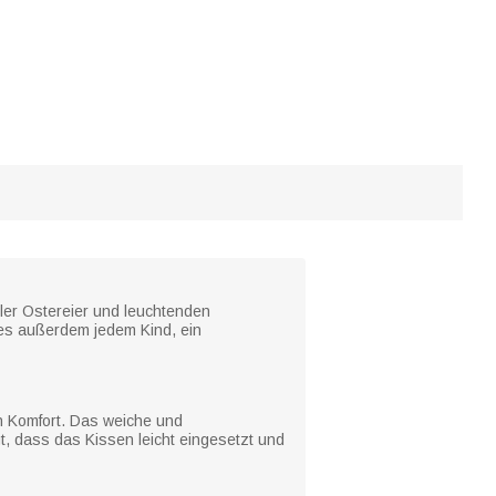
ler Ostereier und leuchtenden
es außerdem jedem Kind, ein
n Komfort. Das weiche und
t, dass das Kissen leicht eingesetzt und