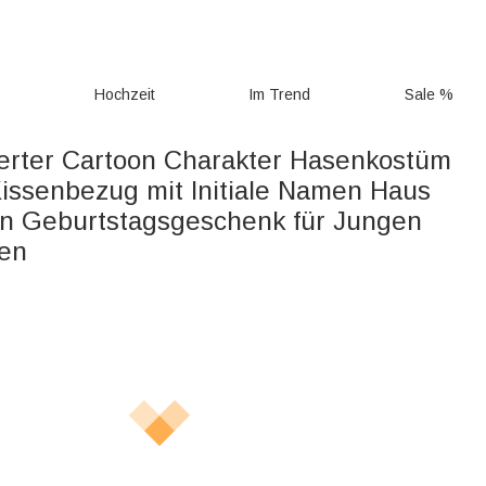
g
Hochzeit
Im Trend
Sale %
ierter Cartoon Charakter Hasenkostüm
Kissenbezug mit Initiale Namen Haus
n Geburtstagsgeschenk für Jungen
en