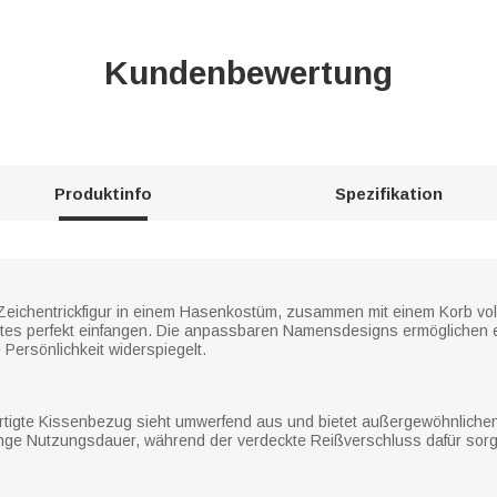
Kundenbewertung
Produktinfo
Spezifikation
 Zeichentrickfigur in einem Hasenkostüm, zusammen mit einem Korb vol
estes perfekt einfangen. Die anpassbaren Namensdesigns ermöglichen 
Persönlichkeit widerspiegelt.
ertigte Kissenbezug sieht umwerfend aus und bietet außergewöhnliche
 lange Nutzungsdauer, während der verdeckte Reißverschluss dafür sorg