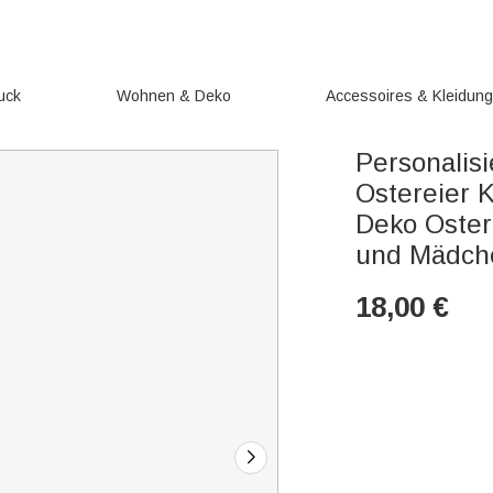
uck
Wohnen & Deko
Accessoires & Kleidun
Personalis
Ostereier 
Deko Oster
und Mädch
18,00
€