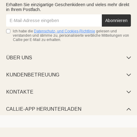
Erhalten Sie einzigartige Geschenkideen und vieles mehr direkt
in Ihrem Postfach.
Abonnieren
Ich habe die
Datenschutz- und Cookies-Richtlinie
gelesen und
verstanden und stimme zu, personalisierte werbliche Mitteilungen von
Callie per E-Mail zu erhalten.
ÜBER UNS

KUNDENBETREUUNG

KONTAKTE

CALLIE-APP HERUNTERLADEN
