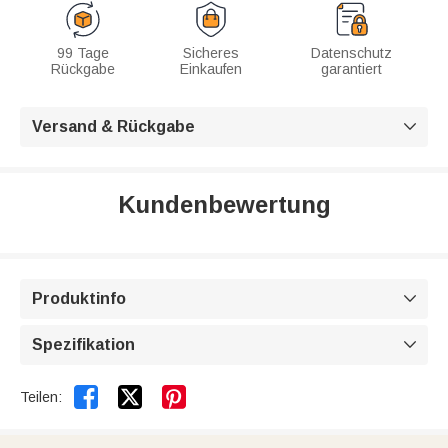
99 Tage
Sicheres
Datenschutz
Rückgabe
Einkaufen
garantiert
Versand & Rückgabe

Kundenbewertung
Produktinfo

Spezifikation



Teilen: